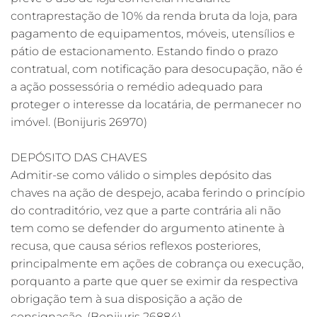
contraprestação de 10% da renda bruta da loja, para
pagamento de equipamentos, móveis, utensílios e
pátio de estacionamento. Estando findo o prazo
contratual, com notificação para desocupação, não é
a ação possessória o remédio adequado para
proteger o interesse da locatária, de permanecer no
imóvel. (Bonijuris 26970)
DEPÓSITO DAS CHAVES
Admitir-se como válido o simples depósito das
chaves na ação de despejo, acaba ferindo o princípio
do contraditório, vez que a parte contrária ali não
tem como se defender do argumento atinente à
recusa, que causa sérios reflexos posteriores,
principalmente em ações de cobrança ou execução,
porquanto a parte que quer se eximir da respectiva
obrigação tem à sua disposição a ação de
consignação. (Bonijuris 26884)