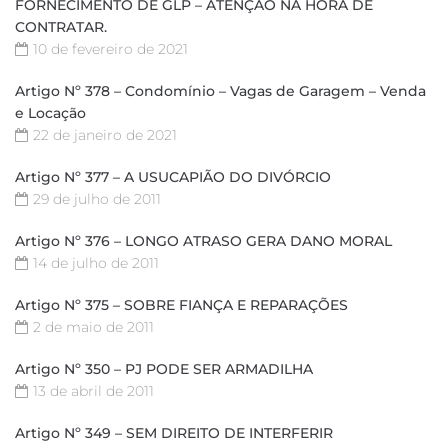
FORNECIMENTO DE GLP – ATENÇÃO NA HORA DE
CONTRATAR.
10 de fevereiro de 2021
Artigo Nº 378 – Condomínio – Vagas de Garagem – Venda
e Locação
22 de janeiro de 2021
Artigo Nº 377 – A USUCAPIÃO DO DIVÓRCIO
29 de julho de 2011
Artigo Nº 376 – LONGO ATRASO GERA DANO MORAL
14 de julho de 2011
Artigo Nº 375 – SOBRE FIANÇA E REPARAÇÕES
2 de maio de 2011
Artigo Nº 350 – PJ PODE SER ARMADILHA
13 de abril de 2011
Artigo Nº 349 – SEM DIREITO DE INTERFERIR