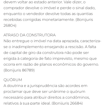
devem voltar ao estado anterior. Vale dizer, o
comprador devolve o imóvel e perde o sinal dado,
enquanto o vendedor devolve todas as quantias
recebidas corrigidas monetariamente. (Bonijuris
26804)
ATRASO DA CONSTRUTORA
Não entregue o imóvel na data aprazada, caracteriza-
se o inadimplemento ensejando a rescisão. A falta
de capital de giro da construtora não pode ser
erigida à categoria de fato imprevisto, mesmo que
ocorra em razão de planos econômicos do governo.
(Bonijuris 86789)
QUÓRUM
A doutrina e a jurisprudência são acordes em
proclamar que deve ser unânime o quórum
necessário para atribuir direitos a condôminos,
relativos à sua parte ideal. (Bonijuris 26684)