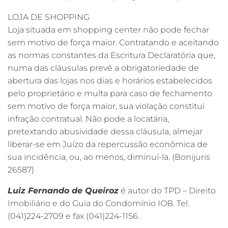
LOJA DE SHOPPING
Loja situada em shopping center não pode fechar
sem motivo de força maior. Contratando e aceitando
as normas constantes da Escritura Declaratória que,
numa das cláusulas prevê a obrigatoriedade de
abertura das lojas nos dias e horários estabelecidos
pelo proprietário e multa para caso de fechamento
sem motivo de força maior, sua violação constitui
infração contratual. Não pode a locatária,
pretextando abusividade dessa cláusula, almejar
liberar-se em Juízo da repercussão econômica de
sua incidência, ou, ao menos, diminuí-la. (Bonijuris
26587)
Luiz Fernando de Queiroz
é autor do TPD – Direito
Imobiliário e do Guia do Condomínio IOB. Tel.
(041)224-2709 e fax (041)224-1156.