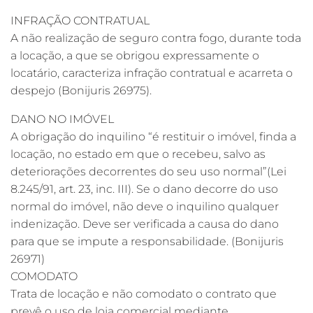
INFRAÇÃO CONTRATUAL
A não realização de seguro contra fogo, durante toda
a locação, a que se obrigou expressamente o
locatário, caracteriza infração contratual e acarreta o
despejo (Bonijuris 26975).
DANO NO IMÓVEL
A obrigação do inquilino “é restituir o imóvel, finda a
locação, no estado em que o recebeu, salvo as
deteriorações decorrentes do seu uso normal”(Lei
8.245/91, art. 23, inc. III). Se o dano decorre do uso
normal do imóvel, não deve o inquilino qualquer
indenização. Deve ser verificada a causa do dano
para que se impute a responsabilidade. (Bonijuris
26971)
COMODATO
Trata de locação e não comodato o contrato que
prevê o uso de loja comercial mediante