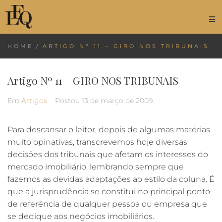
HOME
/
ARTIGO Nº 11 – GIRO NOS TRIBUNAIS
Artigo Nº 11 – GIRO NOS TRIBUNAIS
Em
Artigos
Postou
13 de março de 2009
Para descansar o leitor, depois de algumas matérias
muito opinativas, transcrevemos hoje diversas
decisões dos tribunais que afetam os interesses do
mercado imobiliário, lembrando sempre que
fazemos as devidas adaptações ao estilo da coluna. É
que a jurisprudência se constitui no principal ponto
de referência de qualquer pessoa ou empresa que
se dedique aos negócios imobiliários.