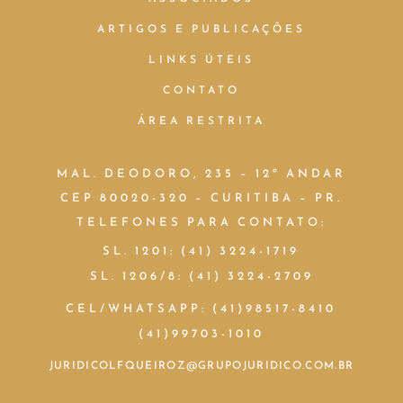
ARTIGOS E PUBLICAÇÕES
LINKS ÚTEIS
CONTATO
ÁREA RESTRITA
MAL. DEODORO, 235 – 12º ANDAR
CEP 80020-320 – CURITIBA – PR.
TELEFONES PARA CONTATO:
SL. 1201: (41) 3224-1719
SL. 1206/8: (41) 3224-2709
CEL/WHATSAPP: (41)98517-8410
(41)99703-1010
JURIDICOLFQUEIROZ@GRUPOJURIDICO.COM.BR