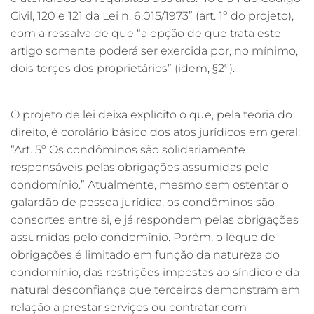
Civil, 120 e 121 da Lei n. 6.015/1973” (art. 1º do projeto),
com a ressalva de que “a opção de que trata este
artigo somente poderá ser exercida por, no mínimo,
dois terços dos proprietários” (idem, §2º).
O projeto de lei deixa explícito o que, pela teoria do
direito, é corolário básico dos atos jurídicos em geral:
“Art. 5º Os condôminos são solidariamente
responsáveis pelas obrigações assumidas pelo
condomínio.” Atualmente, mesmo sem ostentar o
galardão de pessoa jurídica, os condôminos são
consortes entre si, e já respondem pelas obrigações
assumidas pelo condomínio. Porém, o leque de
obrigações é limitado em função da natureza do
condomínio, das restrições impostas ao síndico e da
natural desconfiança que terceiros demonstram em
relação a prestar serviços ou contratar com