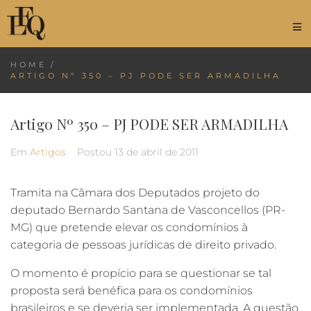
HOME
/
ARTIGO Nº 350 – PJ PODE SER ARMADILHA
Artigo Nº 350 – PJ PODE SER ARMADILHA
Em
Artigos
Postou
13 de abril de 2011
Tramita na Câmara dos Deputados projeto do
deputado Bernardo Santana de Vasconcellos (PR-
MG) que pretende elevar os condomínios à
categoria de pessoas jurídicas de direito privado.
O momento é propício para se questionar se tal
proposta será benéfica para os condomínios
brasileiros e se deveria ser implementada. A questão