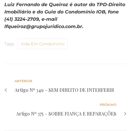
Luiz Fernando de Queiroz é autor do TPD-Direito
Imobiliário e do Guia do Condomínio IOB, fone
(41) 3224-2709, e-mail
lfqueiroz@grupojuridico.com.br.
Tags:
Vida Em Condomínio
ANTERIOR
Artigo Nº 349 – SEM DIREITO DE INTERFERIR
PRÓXIMO
Artigo Nº 375 – SOBRE FIANÇA E REPARAÇÕES