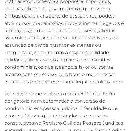
praticar atos comerciais próprios e impróprios,
poderá aplicar na bolsa, poderá adquirir van ou
ônibus para o transporte de passageiros, poderá
abrir cursos preparatórios, poderá instituir legados e
fundações, poderá empreender, investir, alienar,
assumir, contratar e cometer inumeráveis atos de
assunção de dívida quantos existentes ou
imagináveis, sempre com a responsabilidade
solidária e ilimitada dos titulares das unidades
condominiais, os quais, sendo a favor ou contra,
arcarão com os reflexos dos bons e maus passos
encetados pelo representante legal da coletividade.
Ressalve-se que o Projeto de Lei 80/11 não torna
obrigatória nem automática a conversão do
condomínio em pessoa jurídica. É faculdade que
ocorrerá “desde que registrados os seus atos
constitutivos no Registro Civil das Pessoas Jurídicas
e atendidos os requisitos dos arts. 46 e 54 do Código