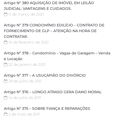
Artigo Nº 380 AQUISIÇÃO DE IMÓVEL EM LEILÃO
JUDICIAL: VANTAGENS E CUIDADOS.
11 de março de 2021
Artigo Nº 379 CONDOMÍNIO EDILÍCIO – CONTRATO DE
FORNECIMENTO DE GLP – ATENÇÃO NA HORA DE
CONTRATAR.
10 de fevereiro de 2021
Artigo Nº 378 – Condomínio – Vagas de Garagem – Venda
e Locação
22 de janeiro de 2021
Artigo Nº 377 – A USUCAPIÃO DO DIVÓRCIO
29 de julho de 2011
Artigo Nº 376 – LONGO ATRASO GERA DANO MORAL
14 de julho de 2011
Artigo Nº 375 – SOBRE FIANÇA E REPARAÇÕES
2 de maio de 2011