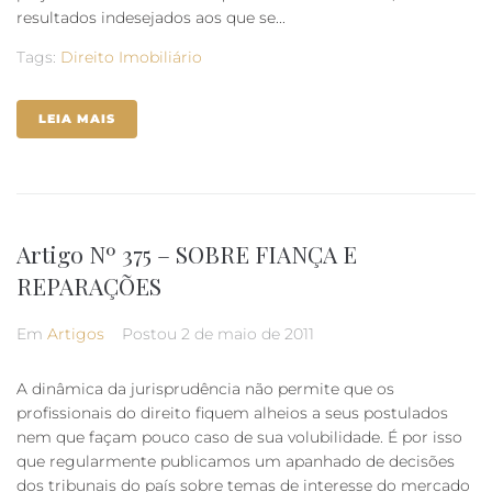
resultados indesejados aos que se...
Tags:
Direito Imobiliário
LEIA MAIS
Artigo Nº 375 – SOBRE FIANÇA E
REPARAÇÕES
Em
Artigos
Postou
2 de maio de 2011
A dinâmica da jurisprudência não permite que os
profissionais do direito fiquem alheios a seus postulados
nem que façam pouco caso de sua volubilidade. É por isso
que regularmente publicamos um apanhado de decisões
dos tribunais do país sobre temas de interesse do mercado