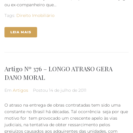
ou ex-companheiro que...
Tags:
Direito Imobiliário
LEIA MAIS
Artigo Nº 376 – LONGO ATRASO GERA
DANO MORAL
Em
Artigos
Postou
14 de julho de 2011
O atraso na entrega de obras contratadas tem sido uma
constante no Brasil há décadas. Tal ocorrência  seja por que
motivo for  tem provocado um crescente apelo às vias
judiciais, na tentativa de obter ressarcimento pelos
prejuízos causados aos adquirentes das unidades, com