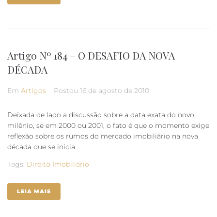
Artigo Nº 184 – O DESAFIO DA NOVA
DÉCADA
Em
Artigos
Postou
16 de agosto de 2010
Deixada de lado a discussão sobre a data exata do novo
milênio, se em 2000 ou 2001, o fato é que o momento exige
reflexão sobre os rumos do mercado imobiliário na nova
década que se inicia.
Tags:
Direito Imobiliário
LEIA MAIS