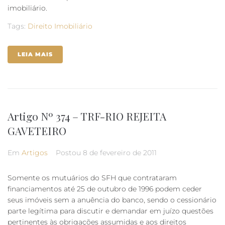
imobiliário.
Tags:
Direito Imobiliário
LEIA MAIS
Artigo Nº 374 – TRF-RIO REJEITA
GAVETEIRO
Em
Artigos
Postou
8 de fevereiro de 2011
Somente os mutuários do SFH que contrataram
financiamentos até 25 de outubro de 1996 podem ceder
seus imóveis sem a anuência do banco, sendo o cessionário
parte legítima para discutir e demandar em juízo questões
pertinentes às obrigações assumidas e aos direitos