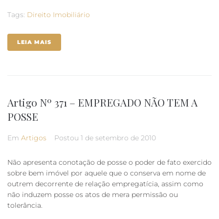
Tags:
Direito Imobiliário
LEIA MAIS
Artigo Nº 371 – EMPREGADO NÃO TEM A
POSSE
Em
Artigos
Postou
1 de setembro de 2010
Não apresenta conotação de posse o poder de fato exercido
sobre bem imóvel por aquele que o conserva em nome de
outrem decorrente de relação empregatícia, assim como
não induzem posse os atos de mera permissão ou
tolerância.