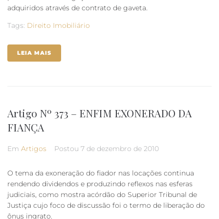
adquiridos através de contrato de gaveta.
Tags:
Direito Imobiliário
LEIA MAIS
Artigo Nº 373 – ENFIM EXONERADO DA
FIANÇA
Em
Artigos
Postou
7 de dezembro de 2010
O tema da exoneração do fiador nas locações continua
rendendo dividendos e produzindo reflexos nas esferas
judiciais, como mostra acórdão do Superior Tribunal de
Justiça cujo foco de discussão foi o termo de liberação do
ônus ingrato.