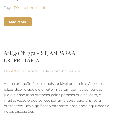
Tags:
Direito Imobiliário
LEIA MAIS
Artigo Nº 372 – STJ AMPARA A
USUFRUTÁRIA
Em
Artigos
Postou
9 de novembro de 2010
A interpretação é parte indissociável do direito. Cabe aos
juízes dizer o que é o direito, mas também as sentenças
judiciais são interpretadas pelas pessoas que as lêem, e
muitas vezes o que parece ser uma coisa para uns, para
outros tem um significado diferente, ensejando equívocos e
novas discussões.