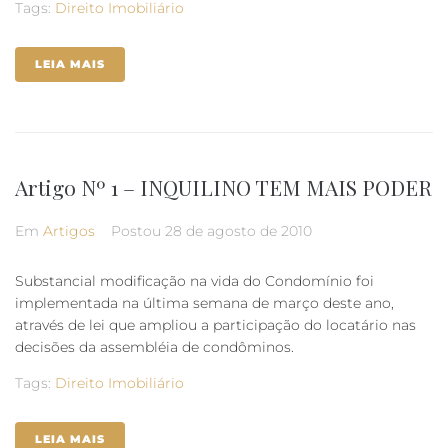
Tags:
Direito Imobiliário
LEIA MAIS
Artigo Nº 1 – INQUILINO TEM MAIS PODER
Em
Artigos
Postou
28 de agosto de 2010
Substancial modificação na vida do Condomínio foi
implementada na última semana de março deste ano,
através de lei que ampliou a participação do locatário nas
decisões da assembléia de condôminos.
Tags:
Direito Imobiliário
LEIA MAIS