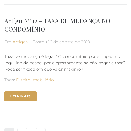
Artigo Nº 12 – TAXA DE MUDANÇA NO
CONDOMÍNIO
Em
Artigos
Postou
16 de agosto de 2010
Taxa de mudança é legal? O condomínio pode impedir o
inquilino de desocupar o apartamento se não pagar a taxa?
Pode ser fixada em que valor máximo?
Tags:
Direito Imobiliário
LEIA MAIS