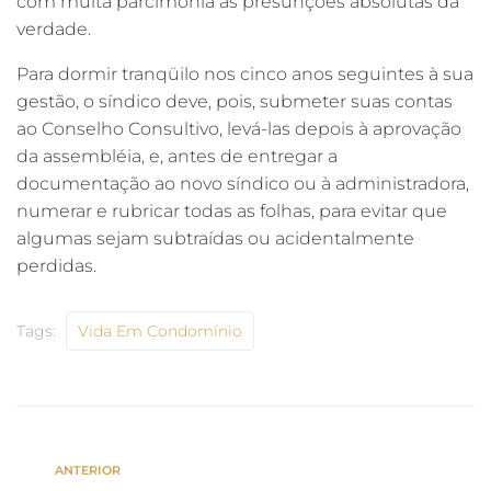
com muita parcimônia as presunções absolutas da
verdade.
Para dormir tranqüilo nos cinco anos seguintes à sua
gestão, o síndico deve, pois, submeter suas contas
ao Conselho Consultivo, levá-las depois à aprovação
da assembléia, e, antes de entregar a
documentação ao novo síndico ou à administradora,
numerar e rubricar todas as folhas, para evitar que
algumas sejam subtraídas ou acidentalmente
perdidas.
Tags:
Vida Em Condomínio
ANTERIOR