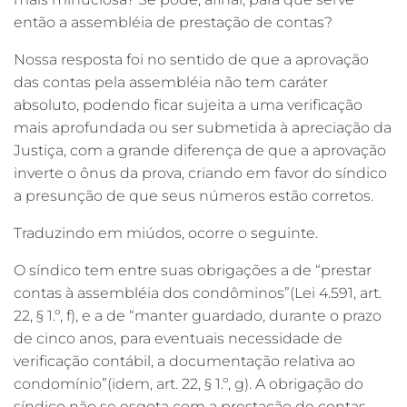
então a assembléia de prestação de contas?
Nossa resposta foi no sentido de que a aprovação
das contas pela assembléia não tem caráter
absoluto, podendo ficar sujeita a uma verificação
mais aprofundada ou ser submetida à apreciação da
Justiça, com a grande diferença de que a aprovação
inverte o ônus da prova, criando em favor do síndico
a presunção de que seus números estão corretos.
Traduzindo em miúdos, ocorre o seguinte.
O síndico tem entre suas obrigações a de “prestar
contas à assembléia dos condôminos”(Lei 4.591, art.
22, § 1.º, f), e a de “manter guardado, durante o prazo
de cinco anos, para eventuais necessidade de
verificação contábil, a documentação relativa ao
condomínio”(idem, art. 22, § 1.º, g). A obrigação do
síndico não se esgota com a prestação de contas,