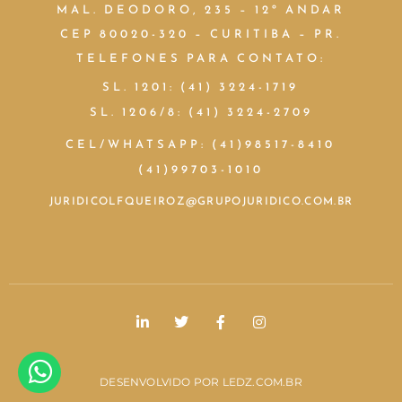
MAL. DEODORO, 235 – 12º ANDAR
CEP 80020-320 – CURITIBA – PR.
TELEFONES PARA CONTATO:
SL. 1201: (41) 3224-1719
SL. 1206/8: (41) 3224-2709
CEL/WHATSAPP: (41)98517-8410
(41)99703-1010
JURIDICOLFQUEIROZ@GRUPOJURIDICO.COM.BR
DESENVOLVIDO POR
LEDZ.COM.BR