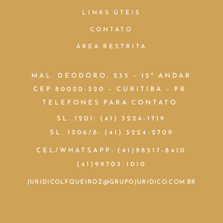
LINKS ÚTEIS
CONTATO
ÁREA RESTRITA
MAL. DEODORO, 235 – 12º ANDAR
CEP 80020-320 – CURITIBA – PR.
TELEFONES PARA CONTATO:
SL. 1201: (41) 3224-1719
SL. 1206/8: (41) 3224-2709
CEL/WHATSAPP: (41)98517-8410
(41)99703-1010
JURIDICOLFQUEIROZ@GRUPOJURIDICO.COM.BR