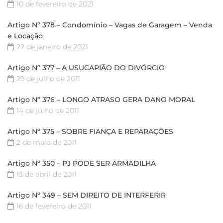
10 de fevereiro de 2021
Artigo Nº 378 – Condomínio – Vagas de Garagem – Venda
e Locação
22 de janeiro de 2021
Artigo Nº 377 – A USUCAPIÃO DO DIVÓRCIO
29 de julho de 2011
Artigo Nº 376 – LONGO ATRASO GERA DANO MORAL
14 de julho de 2011
Artigo Nº 375 – SOBRE FIANÇA E REPARAÇÕES
2 de maio de 2011
Artigo Nº 350 – PJ PODE SER ARMADILHA
13 de abril de 2011
Artigo Nº 349 – SEM DIREITO DE INTERFERIR
16 de fevereiro de 2011