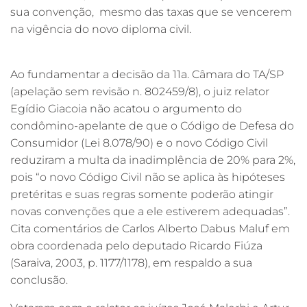
sua convenção, mesmo das taxas que se vencerem
na vigência do novo diploma civil.
Ao fundamentar a decisão da 11a. Câmara do TA/SP
(apelação sem revisão n. 802459/8), o juiz relator
Egídio Giacoia não acatou o argumento do
condômino-apelante de que o Código de Defesa do
Consumidor (Lei 8.078/90) e o novo Código Civil
reduziram a multa da inadimplência de 20% para 2%,
pois “o novo Código Civil não se aplica às hipóteses
pretéritas e suas regras somente poderão atingir
novas convenções que a ele estiverem adequadas”.
Cita comentários de Carlos Alberto Dabus Maluf em
obra coordenada pelo deputado Ricardo Fiúza
(Saraiva, 2003, p. 1177/1178), em respaldo a sua
conclusão.