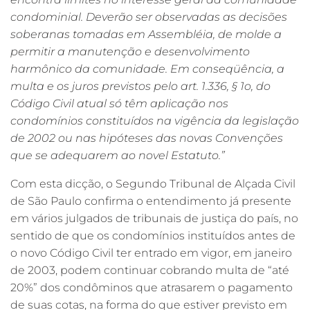
condominial. Deverão ser observadas as decisões
soberanas tomadas em Assembléia, de molde a
permitir a manutenção e desenvolvimento
harmônico da comunidade. Em conseqüência, a
multa e os juros previstos pelo art. 1.336, § 1o, do
Código Civil atual só têm aplicação nos
condomínios constituídos na vigência da legislação
de 2002 ou nas hipóteses das novas Convenções
que se adequarem ao novel Estatuto.”
Com esta dicção, o Segundo Tribunal de Alçada Civil
de São Paulo confirma o entendimento já presente
em vários julgados de tribunais de justiça do país, no
sentido de que os condomínios instituídos antes de
o novo Código Civil ter entrado em vigor, em janeiro
de 2003, podem continuar cobrando multa de “até
20%” dos condôminos que atrasarem o pagamento
de suas cotas, na forma do que estiver previsto em