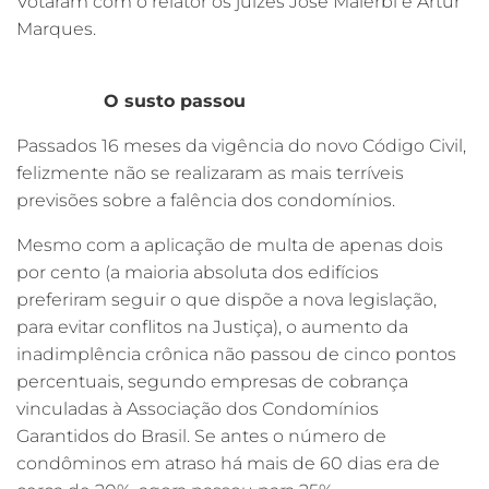
Votaram com o relator os juízes José Malerbi e Artur
Marques.
O susto passou
Passados 16 meses da vigência do novo Código Civil,
felizmente não se realizaram as mais terríveis
previsões sobre a falência dos condomínios.
Mesmo com a aplicação de multa de apenas dois
por cento (a maioria absoluta dos edifícios
preferiram seguir o que dispõe a nova legislação,
para evitar conflitos na Justiça), o aumento da
inadimplência crônica não passou de cinco pontos
percentuais, segundo empresas de cobrança
vinculadas à Associação dos Condomínios
Garantidos do Brasil. Se antes o número de
condôminos em atraso há mais de 60 dias era de