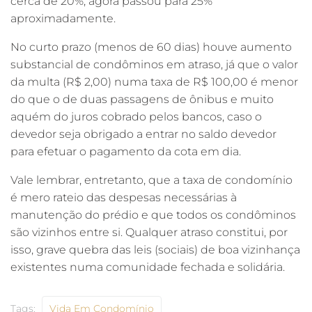
cerca de 20%, agora passou para 25%
aproximadamente.
No curto prazo (menos de 60 dias) houve aumento
substancial de condôminos em atraso, já que o valor
da multa (R$ 2,00) numa taxa de R$ 100,00 é menor
do que o de duas passagens de ônibus e muito
aquém do juros cobrado pelos bancos, caso o
devedor seja obrigado a entrar no saldo devedor
para efetuar o pagamento da cota em dia.
Vale lembrar, entretanto, que a taxa de condomínio
é mero rateio das despesas necessárias à
manutenção do prédio e que todos os condôminos
são vizinhos entre si. Qualquer atraso constitui, por
isso, grave quebra das leis (sociais) de boa vizinhança
existentes numa comunidade fechada e solidária.
Tags:
Vida Em Condomínio