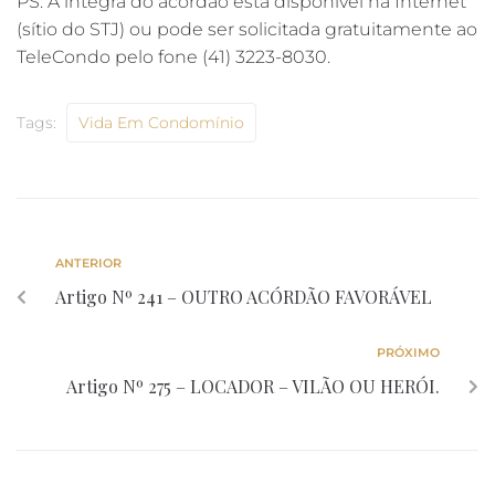
PS. A íntegra do acórdão está disponível na Internet
(sítio do STJ) ou pode ser solicitada gratuitamente ao
TeleCondo pelo fone (41) 3223-8030.
Tags:
Vida Em Condomínio
ANTERIOR
Artigo Nº 241 – OUTRO ACÓRDÃO FAVORÁVEL
PRÓXIMO
Artigo Nº 275 – LOCADOR – VILÃO OU HERÓI.