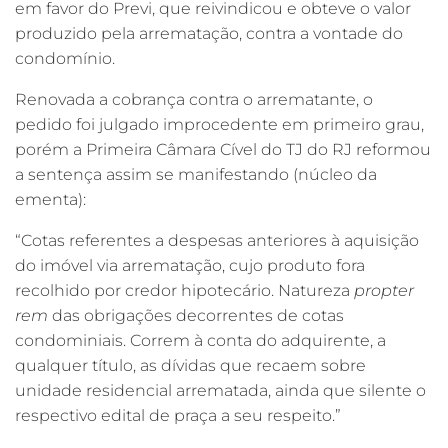
em favor do Previ, que reivindicou e obteve o valor
produzido pela arrematação, contra a vontade do
condomínio.
Renovada a cobrança contra o arrematante, o
pedido foi julgado improcedente em primeiro grau,
porém a Primeira Câmara Cível do TJ do RJ reformou
a sentença assim se manifestando (núcleo da
ementa):
“Cotas referentes a despesas anteriores à aquisição
do imóvel via arrematação, cujo produto fora
recolhido por credor hipotecário. Natureza
propter
rem
das obrigações decorrentes de cotas
condominiais. Correm à conta do adquirente, a
qualquer título, as dívidas que recaem sobre
unidade residencial arrematada, ainda que silente o
respectivo edital de praça a seu respeito.”