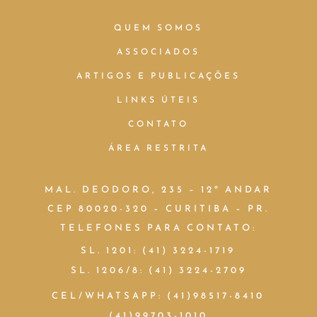
QUEM SOMOS
ASSOCIADOS
ARTIGOS E PUBLICAÇÕES
LINKS ÚTEIS
CONTATO
ÁREA RESTRITA
MAL. DEODORO, 235 – 12º ANDAR
CEP 80020-320 – CURITIBA – PR.
TELEFONES PARA CONTATO:
SL. 1201: (41) 3224-1719
SL. 1206/8: (41) 3224-2709
CEL/WHATSAPP: (41)98517-8410
(41)99703-1010