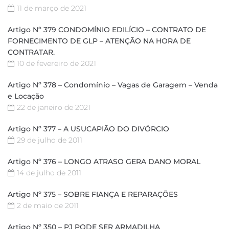
11 de março de 2021
Artigo Nº 379 CONDOMÍNIO EDILÍCIO – CONTRATO DE
FORNECIMENTO DE GLP – ATENÇÃO NA HORA DE
CONTRATAR.
10 de fevereiro de 2021
Artigo Nº 378 – Condomínio – Vagas de Garagem – Venda
e Locação
22 de janeiro de 2021
Artigo Nº 377 – A USUCAPIÃO DO DIVÓRCIO
29 de julho de 2011
Artigo Nº 376 – LONGO ATRASO GERA DANO MORAL
14 de julho de 2011
Artigo Nº 375 – SOBRE FIANÇA E REPARAÇÕES
2 de maio de 2011
Artigo Nº 350 – PJ PODE SER ARMADILHA