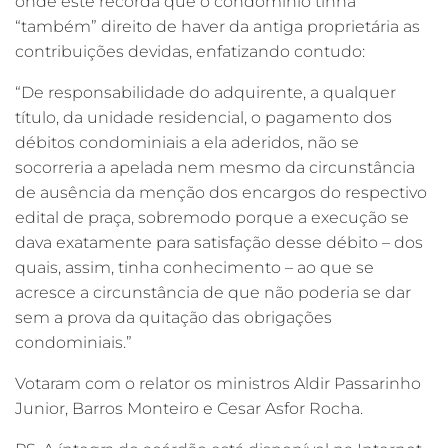
onde este recorda que o condomínio tinha
“também” direito de haver da antiga proprietária as
contribuições devidas, enfatizando contudo:
“De responsabilidade do adquirente, a qualquer
título, da unidade residencial, o pagamento dos
débitos condominiais a ela aderidos, não se
socorreria a apelada nem mesmo da circunstância
de ausência da menção dos encargos do respectivo
edital de praça, sobremodo porque a execução se
dava exatamente para satisfação desse débito – dos
quais, assim, tinha conhecimento – ao que se
acresce a circunstância de que não poderia se dar
sem a prova da quitação das obrigações
condominiais.”
Votaram com o relator os ministros Aldir Passarinho
Junior, Barros Monteiro e Cesar Asfor Rocha.