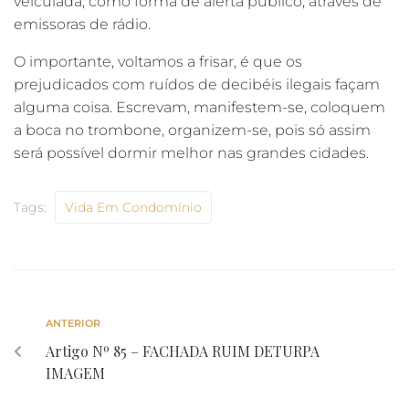
veiculada, como forma de alerta público, através de
emissoras de rádio.
O importante, voltamos a frisar, é que os
prejudicados com ruídos de decibéis ilegais façam
alguma coisa. Escrevam, manifestem-se, coloquem
a boca no trombone, organizem-se, pois só assim
será possível dormir melhor nas grandes cidades.
Tags:
Vida Em Condomínio
ANTERIOR
Artigo Nº 85 – FACHADA RUIM DETURPA
IMAGEM