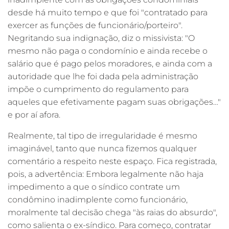
desde há muito tempo e que foi "contratado para
exercer as funções de funcionário/porteiro".
Negritando sua indignação, diz o missivista: "O
mesmo não paga o condomínio e ainda recebe o
salário que é pago pelos moradores, e ainda com a
autoridade que lhe foi dada pela administração
impõe o cumprimento do regulamento para
aqueles que efetivamente pagam suas obrigações…"
e por aí afora.
Realmente, tal tipo de irregularidade é mesmo
imaginável, tanto que nunca fizemos qualquer
comentário a respeito neste espaço. Fica registrada,
pois, a advertência: Embora legalmente não haja
impedimento a que o síndico contrate um
condômino inadimplente como funcionário,
moralmente tal decisão chega "às raias do absurdo",
como salienta o ex-síndico. Para começo, contratar