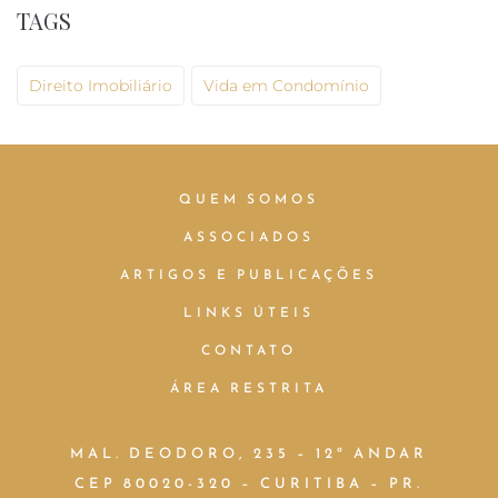
TAGS
Direito Imobiliário
Vida em Condomínio
QUEM SOMOS
ASSOCIADOS
ARTIGOS E PUBLICAÇÕES
LINKS ÚTEIS
CONTATO
ÁREA RESTRITA
MAL. DEODORO, 235 – 12º ANDAR
CEP 80020-320 – CURITIBA – PR.