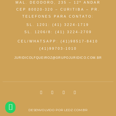
MAL. DEODORO, 235 – 12º ANDAR
CEP 80020-320 – CURITIBA – PR.
TELEFONES PARA CONTATO:
SL. 1201: (41) 3224-1719
SL. 1206/8: (41) 3224-2709
CEL/WHATSAPP: (41)98517-8410
(41)99703-1010
JURIDICOLFQUEIROZ@GRUPOJURIDICO.COM.BR
DESENVOLVIDO POR
LEDZ.COM.BR