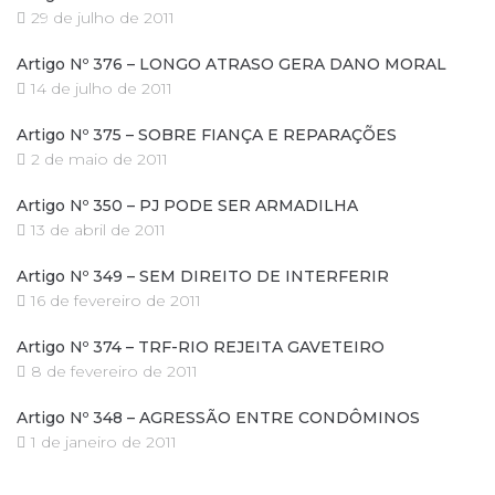
29 de julho de 2011
Artigo Nº 376 – LONGO ATRASO GERA DANO MORAL
14 de julho de 2011
Artigo Nº 375 – SOBRE FIANÇA E REPARAÇÕES
2 de maio de 2011
Artigo Nº 350 – PJ PODE SER ARMADILHA
13 de abril de 2011
Artigo Nº 349 – SEM DIREITO DE INTERFERIR
16 de fevereiro de 2011
Artigo Nº 374 – TRF-RIO REJEITA GAVETEIRO
8 de fevereiro de 2011
Artigo Nº 348 – AGRESSÃO ENTRE CONDÔMINOS
1 de janeiro de 2011