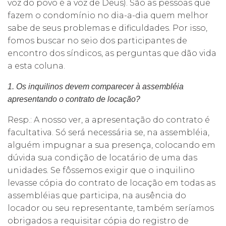
voz do povo é a voz de Deus). São as pessoas que
fazem o condomínio no dia-a-dia quem melhor
sabe de seus problemas e dificuldades. Por isso,
fomos buscar no seio dos participantes de
encontro dos síndicos, as perguntas que dão vida
a esta coluna.
1. Os inquilinos devem comparecer à assembléia
apresentando o contrato de locação?
Resp.: A nosso ver, a apresentação do contrato é
facultativa. Só será necessária se, na assembléia,
alguém impugnar a sua presença, colocando em
dúvida sua condição de locatário de uma das
unidades. Se fôssemos exigir que o inquilino
levasse cópia do contrato de locação em todas as
assembléias que participa, na ausência do
locador ou seu representante, também seríamos
obrigados a requisitar cópia do registro de