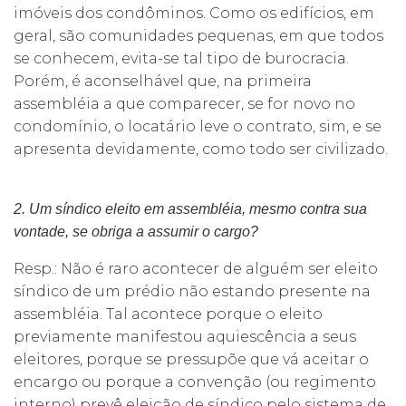
imóveis dos condôminos. Como os edifícios, em
geral, são comunidades pequenas, em que todos
se conhecem, evita-se tal tipo de burocracia.
Porém, é aconselhável que, na primeira
assembléia a que comparecer, se for novo no
condomínio, o locatário leve o contrato, sim, e se
apresenta devidamente, como todo ser civilizado.
2. Um síndico eleito em assembléia, mesmo contra sua
vontade, se obriga a assumir o cargo?
Resp.: Não é raro acontecer de alguém ser eleito
síndico de um prédio não estando presente na
assembléia. Tal acontece porque o eleito
previamente manifestou aquiescência a seus
eleitores, porque se pressupõe que vá aceitar o
encargo ou porque a convenção (ou regimento
interno) prevê eleição de síndico pelo sistema de