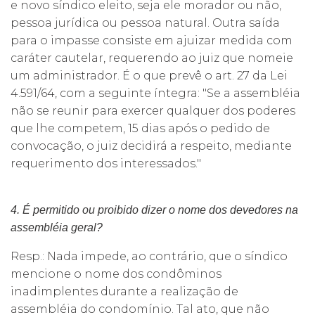
e novo síndico eleito, seja ele morador ou não,
pessoa jurídica ou pessoa natural. Outra saída
para o impasse consiste em ajuizar medida com
caráter cautelar, requerendo ao juiz que nomeie
um administrador. É o que prevê o art. 27 da Lei
4.591/64, com a seguinte íntegra: "Se a assembléia
não se reunir para exercer qualquer dos poderes
que lhe competem, 15 dias após o pedido de
convocação, o juiz decidirá a respeito, mediante
requerimento dos interessados."
4. É permitido ou proibido dizer o nome dos devedores na
assembléia geral?
Resp.: Nada impede, ao contrário, que o síndico
mencione o nome dos condôminos
inadimplentes durante a realização de
assembléia do condomínio. Tal ato, que não