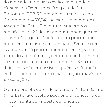
do mercado imobiliário estão tramitando na
câmara dos Deputados. O deputado Jair
Bolsonaro (PPB-RJ) pretende alterar a Lei do
Condomínio (4.591/64), no capítulo referente à
Assembléia Geral. Em resumo, sua proposta
modifica o art. 24 da Lei, determinando que nas
assembléias gerais é defeso a um procurador
representar mais de uma unidade. Evita-se com
isso que um só procurador represente grande
parte dos condôminos, decidindo praticamente
sozinho toda a pauta da assembléia. Será mais
difícil, mas não impossível, alguém ser “dono” do
edifício, por ter o controle da situação através de
procurações.
O outro projeto de lei, do deputado Nilton Baiano
(PPB-ES) é favorável ao pequeno proprietário de
imóvel: Isenta do imposto de renda os