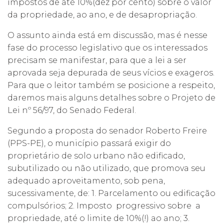
impostos de até 10%(dez por cento) sobre o valor
da propriedade, ao ano, e de desapropriação.
O assunto ainda está em discussão, mas é nesse
fase do processo legislativo que os interessados
precisam se manifestar, para que a lei a ser
aprovada seja depurada de seus vícios e exageros.
Para que o leitor também se posicione a respeito,
daremos mais alguns detalhes sobre o Projeto de
Lei nº 56/97, do Senado Federal.
Segundo a proposta do senador Roberto Freire
(PPS-PE), o município passará exigir do
proprietário de solo urbano não edificado,
subutilizado ou não utilizado, que promova seu
adequado aproveitamento, sob pena,
sucessivamente, de: 1. Parcelamento ou edificação
compulsórios; 2. Imposto progressivo sobre a
propriedade, até o limite de 10%(!) ao ano; 3.