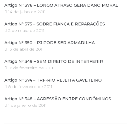
Artigo Nº 376 – LONGO ATRASO GERA DANO MORAL
14 de julho de 2011
Artigo Nº 375 – SOBRE FIANÇA E REPARAÇÕES
2 de maio de 2011
Artigo Nº 350 – PJ PODE SER ARMADILHA
13 de abril de 2011
Artigo Nº 349 – SEM DIREITO DE INTERFERIR
16 de fevereiro de 2011
Artigo Nº 374 – TRF-RIO REJEITA GAVETEIRO
8 de fevereiro de 2011
Artigo Nº 348 – AGRESSÃO ENTRE CONDÔMINOS
1 de janeiro de 2011