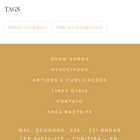
TAGS
Direito Imobiliário
Vida em Condomínio
QUEM SOMOS
ASSOCIADOS
ARTIGOS E PUBLICAÇÕES
LINKS ÚTEIS
CONTATO
ÁREA RESTRITA
MAL. DEODORO, 235 – 12º ANDAR
CEP 80020-320 – CURITIBA – PR.