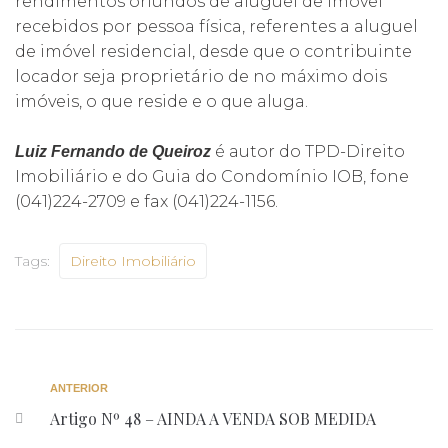
rendimentos oriundos de aluguel de imóvel
recebidos por pessoa física, referentes a aluguel
de imóvel residencial, desde que o contribuinte
locador seja proprietário de no máximo dois
imóveis, o que reside e o que aluga.
é autor do TPD-Direito
Luiz Fernando de Queiroz
Imobiliário e do Guia do Condomínio IOB, fone
(041)224-2709 e fax (041)224-1156.
Tags:
Direito Imobiliário
ANTERIOR
Artigo Nº 48 – AINDA A VENDA SOB MEDIDA