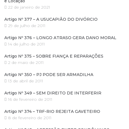
e Locação
22 de janeiro de 2021
Artigo Nº 377 – A USUCAPIÃO DO DIVÓRCIO
29 de julho de 2011
Artigo Nº 376 – LONGO ATRASO GERA DANO MORAL
14 de julho de 2011
Artigo Nº 375 – SOBRE FIANÇA E REPARAÇÕES
2 de maio de 2011
Artigo Nº 350 – PJ PODE SER ARMADILHA
13 de abril de 2011
Artigo Nº 349 – SEM DIREITO DE INTERFERIR
16 de fevereiro de 2011
Artigo Nº 374 – TRF-RIO REJEITA GAVETEIRO
8 de fevereiro de 2011