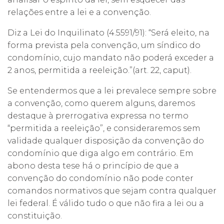
relações entre a lei e a convenção.
Diz a Lei do Inquilinato (4.5591/91): “Será eleito, na
forma prevista pela convenção, um síndico do
condomínio, cujo mandato não poderá exceder a
2 anos, permitida a reeleição.”(art. 22, caput).
Se entendermos que a lei prevalece sempre sobre
a convenção, como querem alguns, daremos
destaque à prerrogativa expressa no termo
“permitida a reeleição”, e consideraremos sem
validade qualquer disposição da convenção do
condomínio que diga algo em contrário. Em
abono desta tese há o princípio de que a
convenção do condomínio não pode conter
comandos normativos que sejam contra qualquer
lei federal. É válido tudo o que não fira a lei ou a
constituição.