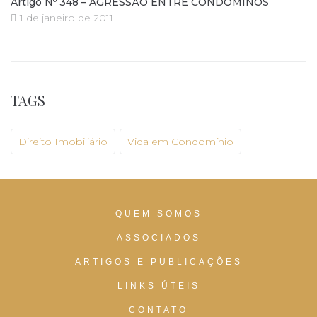
Artigo Nº 348 – AGRESSÃO ENTRE CONDÔMINOS
1 de janeiro de 2011
TAGS
Direito Imobiliário
Vida em Condomínio
QUEM SOMOS
ASSOCIADOS
ARTIGOS E PUBLICAÇÕES
LINKS ÚTEIS
CONTATO