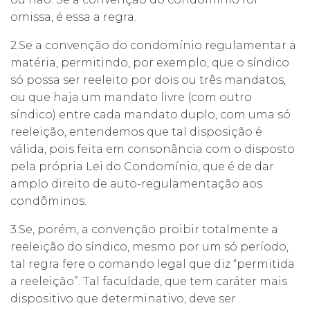
omissa, é essa a regra.
2.Se a convenção do condomínio regulamentar a
matéria, permitindo, por exemplo, que o síndico
só possa ser reeleito por dois ou três mandatos,
ou que haja um mandato livre (com outro
síndico) entre cada mandato duplo, com uma só
reeleição, entendemos que tal disposição é
válida, pois feita em consonância com o disposto
pela própria Lei do Condomínio, que é de dar
amplo direito de auto-regulamentação aos
condôminos.
3.Se, porém, a convenção proibir totalmente a
reeleição do síndico, mesmo por um só período,
tal regra fere o comando legal que diz “permitida
a reeleição”. Tal faculdade, que tem caráter mais
dispositivo que determinativo, deve ser