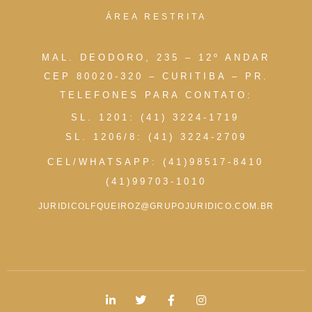
ÁREA RESTRITA
MAL. DEODORO, 235 – 12º ANDAR
CEP 80020-320 – CURITIBA – PR.
TELEFONES PARA CONTATO:
SL. 1201: (41) 3224-1719
SL. 1206/8: (41) 3224-2709
CEL/WHATSAPP: (41)98517-8410
(41)99703-1010
JURIDICOLFQUEIROZ@GRUPOJURIDICO.COM.BR