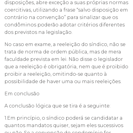
disposições, abre exceção a suas próprias normas
coercitivas, utilizando a frase “salvo disposição em
contrário na convenção” para sinalizar que os
condôminos poderão adotar critérios diferentes
dos previstos na legislação.
No caso em exame, a reeleição do síndico, não se
trata de norma de ordem pública, mas de mera
faculdade prevista em lei. Não disse o legislador
que a reeleição é obrigatória, nem que é proibido
proibir a reeleição, omitindo-se quanto à
possibilidade de haver uma ou mais reeleições.
Em conclusão
A conclusão lógica que se tira é a seguinte:
1.Em princípio, o síndico poderá se candidatar a
quantos mandatos quiser, sejam eles sucessivos
ou não. Se a convenção do condomínio for