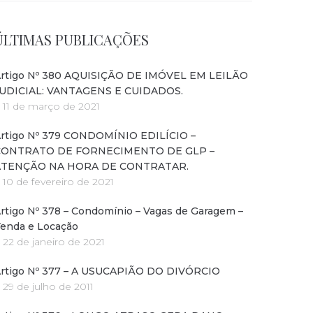
ÚLTIMAS PUBLICAÇÕES
rtigo Nº 380 AQUISIÇÃO DE IMÓVEL EM LEILÃO
UDICIAL: VANTAGENS E CUIDADOS.
11 de março de 2021
rtigo Nº 379 CONDOMÍNIO EDILÍCIO –
CONTRATO DE FORNECIMENTO DE GLP –
ATENÇÃO NA HORA DE CONTRATAR.
10 de fevereiro de 2021
rtigo Nº 378 – Condomínio – Vagas de Garagem –
enda e Locação
22 de janeiro de 2021
rtigo Nº 377 – A USUCAPIÃO DO DIVÓRCIO
29 de julho de 2011