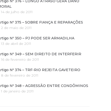
rtigo Nº 376 – LONGO ATRASO GERA DANO
MORAL
14 de julho de 2011
rtigo Nº 375 – SOBRE FIANÇA E REPARAÇÕES
2 de maio de 2011
rtigo Nº 350 – PJ PODE SER ARMADILHA
13 de abril de 2011
rtigo Nº 349 – SEM DIREITO DE INTERFERIR
16 de fevereiro de 2011
rtigo Nº 374 – TRF-RIO REJEITA GAVETEIRO
8 de fevereiro de 2011
rtigo Nº 348 – AGRESSÃO ENTRE CONDÔMINOS
1 de janeiro de 2011