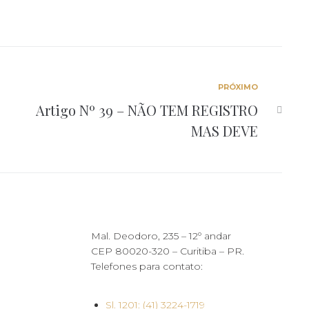
PRÓXIMO
Artigo Nº 39 – NÃO TEM REGISTRO
MAS DEVE
Mal. Deodoro, 235 – 12º andar
CEP 80020-320 – Curitiba – PR.
Telefones para contato:
Sl. 1201: (41) 3224-1719