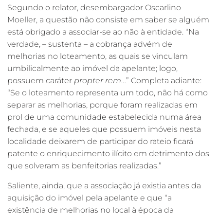
Segundo o relator, desembargador Oscarlino
Moeller, a questão não consiste em saber se alguém
está obrigado a associar-se ao não à entidade. “Na
verdade, – sustenta – a cobrança advém de
melhorias no loteamento, as quais se vinculam
umbilicalmente ao imóvel da apelante; logo,
possuem caráter
propter rem
…” Completa adiante:
“Se o loteamento representa um todo, não há como
separar as melhorias, porque foram realizadas em
prol de uma comunidade estabelecida numa área
fechada, e se aqueles que possuem imóveis nesta
localidade deixarem de participar do rateio ficará
patente o enriquecimento ilícito em detrimento dos
que solveram as benfeitorias realizadas.”
Saliente, ainda, que a associação já existia antes da
aquisição do imóvel pela apelante e que “a
existência de melhorias no local à época da