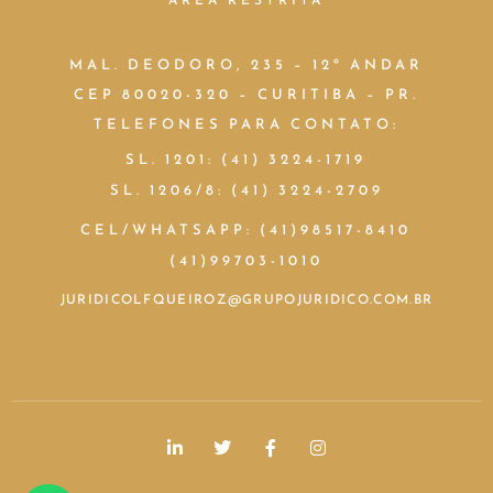
MAL. DEODORO, 235 – 12º ANDAR
CEP 80020-320 – CURITIBA – PR.
TELEFONES PARA CONTATO:
SL. 1201: (41) 3224-1719
SL. 1206/8: (41) 3224-2709
CEL/WHATSAPP: (41)98517-8410
(41)99703-1010
JURIDICOLFQUEIROZ@GRUPOJURIDICO.COM.BR