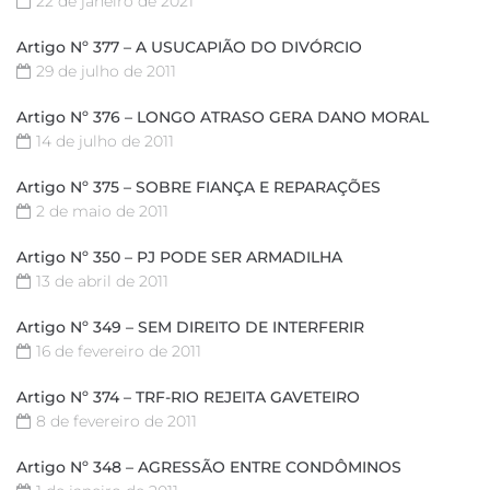
22 de janeiro de 2021
Artigo Nº 377 – A USUCAPIÃO DO DIVÓRCIO
29 de julho de 2011
Artigo Nº 376 – LONGO ATRASO GERA DANO MORAL
14 de julho de 2011
Artigo Nº 375 – SOBRE FIANÇA E REPARAÇÕES
2 de maio de 2011
Artigo Nº 350 – PJ PODE SER ARMADILHA
13 de abril de 2011
Artigo Nº 349 – SEM DIREITO DE INTERFERIR
16 de fevereiro de 2011
Artigo Nº 374 – TRF-RIO REJEITA GAVETEIRO
8 de fevereiro de 2011
Artigo Nº 348 – AGRESSÃO ENTRE CONDÔMINOS