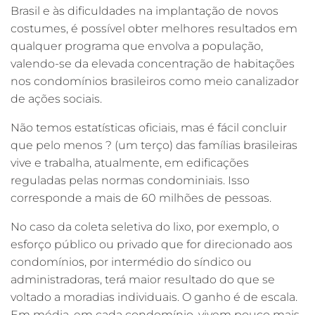
Brasil e às dificuldades na implantação de novos
costumes, é possível obter melhores resultados em
qualquer programa que envolva a população,
valendo-se da elevada concentração de habitações
nos condomínios brasileiros como meio canalizador
de ações sociais.
Não temos estatísticas oficiais, mas é fácil concluir
que pelo menos ? (um terço) das famílias brasileiras
vive e trabalha, atualmente, em edificações
reguladas pelas normas condominiais. Isso
corresponde a mais de 60 milhões de pessoas.
No caso da coleta seletiva do lixo, por exemplo, o
esforço público ou privado que for direcionado aos
condomínios, por intermédio do síndico ou
administradoras, terá maior resultado do que se
voltado a moradias individuais. O ganho é de escala.
Em média, em cada condomínio, vivem pouco mais