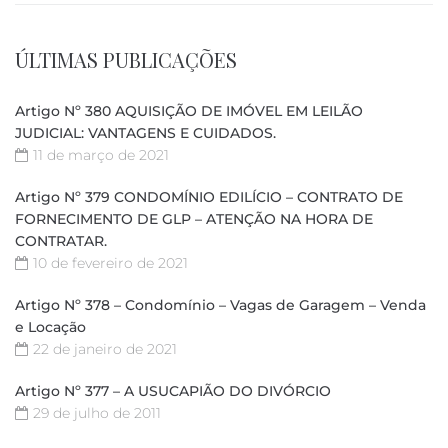
ÚLTIMAS PUBLICAÇÕES
Artigo Nº 380 AQUISIÇÃO DE IMÓVEL EM LEILÃO
JUDICIAL: VANTAGENS E CUIDADOS.
11 de março de 2021
Artigo Nº 379 CONDOMÍNIO EDILÍCIO – CONTRATO DE
FORNECIMENTO DE GLP – ATENÇÃO NA HORA DE
CONTRATAR.
10 de fevereiro de 2021
Artigo Nº 378 – Condomínio – Vagas de Garagem – Venda
e Locação
22 de janeiro de 2021
Artigo Nº 377 – A USUCAPIÃO DO DIVÓRCIO
29 de julho de 2011