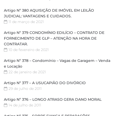
Artigo Nº 380 AQUISIÇÃO DE IMÓVEL EM LEILÃO
JUDICIAL: VANTAGENS E CUIDADOS.
11 de março de 2021
Artigo Nº 379 CONDOMÍNIO EDILÍCIO – CONTRATO DE
FORNECIMENTO DE GLP – ATENÇÃO NA HORA DE
CONTRATAR.
10 de fevereiro de 2021
Artigo Nº 378 – Condomínio – Vagas de Garagem – Venda
e Locação
22 de janeiro de 2021
Artigo Nº 377 – A USUCAPIÃO DO DIVÓRCIO
29 de julho de 2011
Artigo Nº 376 – LONGO ATRASO GERA DANO MORAL
14 de julho de 2011
Artigo Nº 375 – SOBRE FIANÇA E REPARAÇÕES