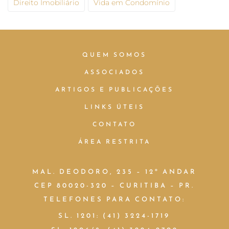
Direito Imobiliário
Vida em Condomínio
QUEM SOMOS
ASSOCIADOS
ARTIGOS E PUBLICAÇÕES
LINKS ÚTEIS
CONTATO
ÁREA RESTRITA
MAL. DEODORO, 235 – 12º ANDAR
CEP 80020-320 – CURITIBA – PR.
TELEFONES PARA CONTATO:
SL. 1201: (41) 3224-1719