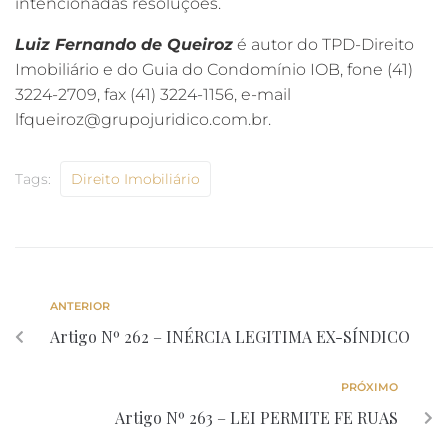
intencionadas resoluções.
Luiz Fernando de Queiroz
é autor do TPD-Direito
Imobiliário e do Guia do Condomínio IOB, fone (41)
3224-2709, fax (41) 3224-1156, e-mail
lfqueiroz@grupojuridico.com.br.
Tags:
Direito Imobiliário
ANTERIOR
Artigo Nº 262 – INÉRCIA LEGITIMA EX-SÍNDICO
PRÓXIMO
Artigo Nº 263 – LEI PERMITE FE RUAS