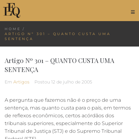
HOME
/
ARTIGO Nº 301 – QUANTO CUSTA UMA
SENTENÇA
Artigo Nº 301 – QUANTO CUSTA UMA
SENTENÇA
Em
Artigos
Postou
12 de julho de 2005
A pergunta que fazemos não é o preço de uma
sentença, mas quanto custa para o país, em termos
de reflexos econômicos, certos acórdãos dos
tribunais superiores, especialmente do Superior
Tribunal de Justiça (STJ) e do Supremo Tribunal
Federal (STF).