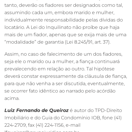
tanto, deverão os fiadores ser designados como tal,
assumindo cada um, embora marido e mulher,
individualmente responsabilidade pelas dívidas do
locatário. A Lei do Inquilinato não proíbe que haja
mais de um fiador, apenas que se exija mais de uma
“modalidade” de garantia (Lei 8.245/91, art. 37).
Assim, no caso de falecimento de um dos fiadores,
seja ele o marido ou a mulher, a fiança continuará
prevalecendo em relação ao outro. Tal hipótese
deverá constar expressamente da cláusula de fiança,
para que não venha a ser discutida, eventualmente,
se ocorrer fato idêntico ao narrado pelo acórdão
acima.
Luiz Fernando de Queiroz
é autor do TPD-Direito
Imobiliário e do Guia do Condomínio IOB, fone (41)
224-2709, fax (41) 224-1156, e-mail