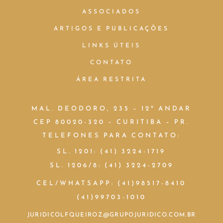
ASSOCIADOS
ARTIGOS E PUBLICAÇÕES
LINKS ÚTEIS
CONTATO
ÁREA RESTRITA
MAL. DEODORO, 235 – 12º ANDAR
CEP 80020-320 – CURITIBA – PR.
TELEFONES PARA CONTATO:
SL. 1201: (41) 3224-1719
SL. 1206/8: (41) 3224-2709
CEL/WHATSAPP: (41)98517-8410
(41)99703-1010
JURIDICOLFQUEIROZ@GRUPOJURIDICO.COM.BR