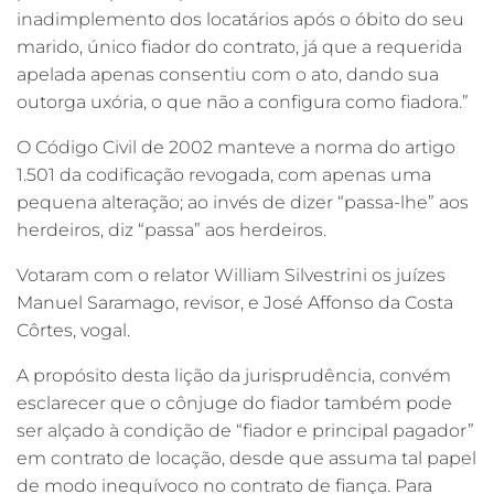
inadimplemento dos locatários após o óbito do seu
marido, único fiador do contrato, já que a requerida
apelada apenas consentiu com o ato, dando sua
outorga uxória, o que não a configura como fiadora.”
O Código Civil de 2002 manteve a norma do artigo
1.501 da codificação revogada, com apenas uma
pequena alteração; ao invés de dizer “passa-lhe” aos
herdeiros, diz “passa” aos herdeiros.
Votaram com o relator William Silvestrini os juízes
Manuel Saramago, revisor, e José Affonso da Costa
Côrtes, vogal.
A propósito desta lição da jurisprudência, convém
esclarecer que o cônjuge do fiador também pode
ser alçado à condição de “fiador e principal pagador”
em contrato de locação, desde que assuma tal papel
de modo inequívoco no contrato de fiança. Para