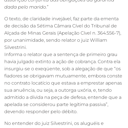
dada pelo marido.
”
O texto, de claridade invejável, faz parte da ementa
de decisão da Sétima Câmara Cível do Tribunal de
Alçada de Minas Gerais (Apelação Cível n. 364.556-7),
por unanimidade, sendo relator o juiz William
Silvestrini.
Informa o relator que a sentença de primeiro grau
havia julgado extinto a ação de cobrança. Contra ela
insurgiu-se o exeqüente, sob a alegação de que “os
fiadores se obrigavam mutuamente, embora conste
no contrato locatício que estava a emprestar apenas
sua anuência, ou seja, a outorga uxória, e, tendo
admitido a dívida na peça de defesa, entende que a
apelada se considerou parte legítima passiva”,
devendo responder pelo débito.
No entender do juiz Silvestrini, os aluguéis e