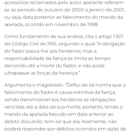
acessórios reclamados pelo autor apelante referem-
se ao período de outubro de 2000 a janeiro de 2001,
ou seja, data posterior ao falecimento do marido da
apelada, ocorrido em novembro de 1998.
Como fundamento de sua análise, cita o artigo 1.501
do Código Civil de 1916, segundo o qual “A obrigação
do fiador passa-lhe aos herdeiros; mas a
responsabilidade da fiança se limita ao tempo
decorrido até a morte do fiador, e não pode
ultrapassar as forças da herança.”
Argumenta o magistrado: “Deflui de tal norma que o
falecimento do fiador é causa extintiva da fiança,
sendo transmissível aos herdeiros as obrigações
vencidas até a data da sua morte; portanto, tendo o
marido da apelada falecido em data anterior ao
débito discutido, tem-se que ela, realmente, não
poderá responder por débitos ocorridos em razão de