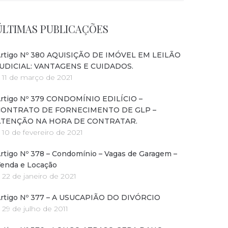
ÚLTIMAS PUBLICAÇÕES
rtigo Nº 380 AQUISIÇÃO DE IMÓVEL EM LEILÃO
UDICIAL: VANTAGENS E CUIDADOS.
11 de março de 2021
rtigo Nº 379 CONDOMÍNIO EDILÍCIO –
CONTRATO DE FORNECIMENTO DE GLP –
ATENÇÃO NA HORA DE CONTRATAR.
10 de fevereiro de 2021
rtigo Nº 378 – Condomínio – Vagas de Garagem –
enda e Locação
22 de janeiro de 2021
rtigo Nº 377 – A USUCAPIÃO DO DIVÓRCIO
29 de julho de 2011