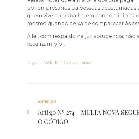
Releva notar que a maioria dos que pagam
por empresários ou pessoas acostumadas a 
quem vive ou trabalha em condomínio não 
mesmo quando deixa de comparecer às ass
A lei, com respaldo na jurisprudência, nã
fiscalizam pior.
Tags:
Vida Em Condomínio
ANTERIOR
Artigo Nº 274 – MULTA NOVA SEGU
O CÓDIGO