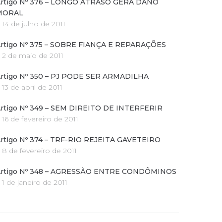
rtigo Nº 376 – LONGO ATRASO GERA DANO
MORAL
14 de julho de 2011
rtigo Nº 375 – SOBRE FIANÇA E REPARAÇÕES
2 de maio de 2011
rtigo Nº 350 – PJ PODE SER ARMADILHA
13 de abril de 2011
rtigo Nº 349 – SEM DIREITO DE INTERFERIR
16 de fevereiro de 2011
rtigo Nº 374 – TRF-RIO REJEITA GAVETEIRO
8 de fevereiro de 2011
rtigo Nº 348 – AGRESSÃO ENTRE CONDÔMINOS
1 de janeiro de 2011