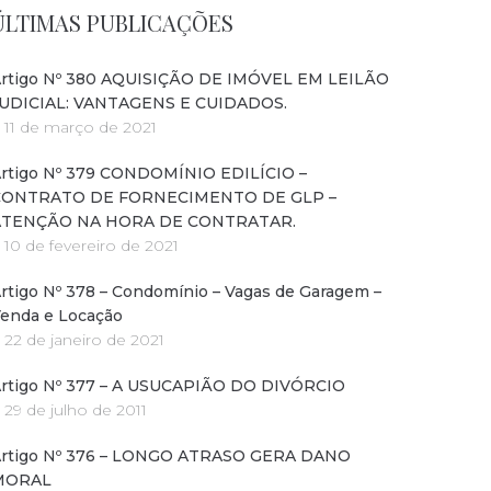
ÚLTIMAS PUBLICAÇÕES
rtigo Nº 380 AQUISIÇÃO DE IMÓVEL EM LEILÃO
UDICIAL: VANTAGENS E CUIDADOS.
11 de março de 2021
rtigo Nº 379 CONDOMÍNIO EDILÍCIO –
CONTRATO DE FORNECIMENTO DE GLP –
ATENÇÃO NA HORA DE CONTRATAR.
10 de fevereiro de 2021
rtigo Nº 378 – Condomínio – Vagas de Garagem –
enda e Locação
22 de janeiro de 2021
rtigo Nº 377 – A USUCAPIÃO DO DIVÓRCIO
29 de julho de 2011
rtigo Nº 376 – LONGO ATRASO GERA DANO
MORAL