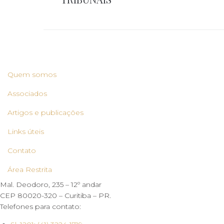
Post
Quem somos
Associados
Artigos e publicações
Links úteis
Contato
Área Restrita
Mal. Deodoro, 235 – 12º andar
CEP 80020-320 – Curitiba – PR.
Telefones para contato: