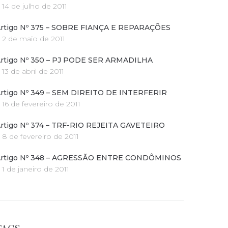
14 de julho de 2011
rtigo Nº 375 – SOBRE FIANÇA E REPARAÇÕES
2 de maio de 2011
rtigo Nº 350 – PJ PODE SER ARMADILHA
13 de abril de 2011
rtigo Nº 349 – SEM DIREITO DE INTERFERIR
16 de fevereiro de 2011
rtigo Nº 374 – TRF-RIO REJEITA GAVETEIRO
8 de fevereiro de 2011
rtigo Nº 348 – AGRESSÃO ENTRE CONDÔMINOS
1 de janeiro de 2011