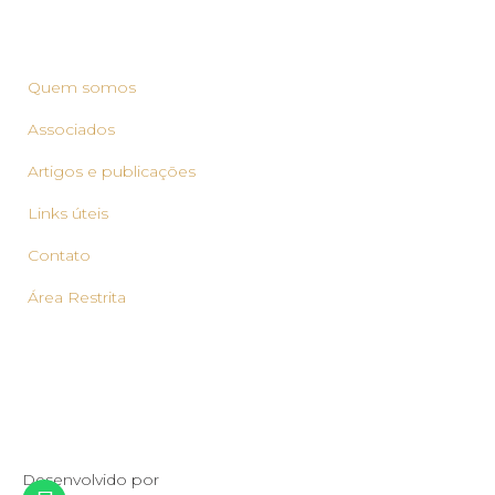
Quem somos
Associados
Artigos e publicações
Links úteis
Contato
Área Restrita
Desenvolvido por
ledz.com.br