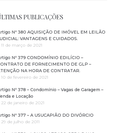
ÚLTIMAS PUBLICAÇÕES
rtigo Nº 380 AQUISIÇÃO DE IMÓVEL EM LEILÃO
UDICIAL: VANTAGENS E CUIDADOS.
11 de março de 2021
rtigo Nº 379 CONDOMÍNIO EDILÍCIO –
CONTRATO DE FORNECIMENTO DE GLP –
ATENÇÃO NA HORA DE CONTRATAR.
10 de fevereiro de 2021
rtigo Nº 378 – Condomínio – Vagas de Garagem –
enda e Locação
22 de janeiro de 2021
rtigo Nº 377 – A USUCAPIÃO DO DIVÓRCIO
29 de julho de 2011