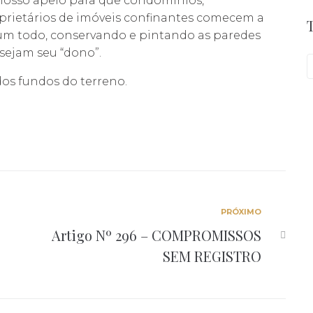
ui nosso apelo para que condomínios,
prietários de imóveis confinantes comecem a
um todo, conservando e pintando as paredes
 sejam seu “dono”.
dos fundos do terreno.
PRÓXIMO
Artigo Nº 296 – COMPROMISSOS
SEM REGISTRO