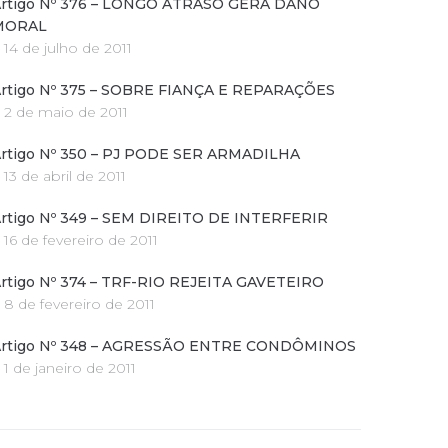
rtigo Nº 376 – LONGO ATRASO GERA DANO
MORAL
14 de julho de 2011
rtigo Nº 375 – SOBRE FIANÇA E REPARAÇÕES
2 de maio de 2011
rtigo Nº 350 – PJ PODE SER ARMADILHA
13 de abril de 2011
rtigo Nº 349 – SEM DIREITO DE INTERFERIR
16 de fevereiro de 2011
rtigo Nº 374 – TRF-RIO REJEITA GAVETEIRO
8 de fevereiro de 2011
rtigo Nº 348 – AGRESSÃO ENTRE CONDÔMINOS
1 de janeiro de 2011