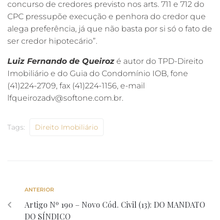
concurso de credores previsto nos arts. 711 e 712 do
CPC pressupõe execução e penhora do credor que
alega preferência, já que não basta por si só o fato de
ser credor hipotecário”.
Luiz Fernando de Queiroz
é autor do TPD-Direito
Imobiliário e do Guia do Condomínio IOB, fone
(41)224-2709, fax (41)224-1156, e-mail
lfqueirozadv@softone.com.br.
Tags:
Direito Imobiliário
ANTERIOR
Artigo Nº 190 – Novo Cód. Civil (13): DO MANDATO
DO SÍNDICO