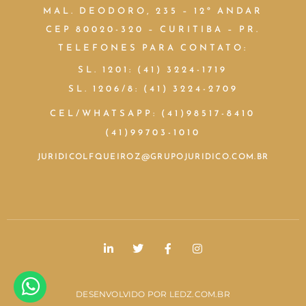
MAL. DEODORO, 235 – 12º ANDAR
CEP 80020-320 – CURITIBA – PR.
TELEFONES PARA CONTATO:
SL. 1201: (41) 3224-1719
SL. 1206/8: (41) 3224-2709
CEL/WHATSAPP: (41)98517-8410
(41)99703-1010
JURIDICOLFQUEIROZ@GRUPOJURIDICO.COM.BR
DESENVOLVIDO POR
LEDZ.COM.BR