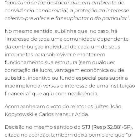
“oportuno se faz destacar que em ambiente de
convivência condominial, a proteção ao interesse
coletivo prevalece e faz suplantar o do particular”.
No mesmo sentido, sublinha que, no caso, há
“interesse de toda uma comunidade dependente
da contribuição individual de cada um de seus
integrantes para sobreviver e manter em
funcionamento sua estrutura (sem qualquer
conotação de lucro, vantagem econômica ou de
subsídio, incentivo ou fundo especial para suprir a
inadimplência)
versus
o interesse de uma instituição
financeira” que agiu com negligência.
Acompanharam o voto do relator os juízes João
Kopytowski e Carlos Mansur Arida.
Decisão no mesmo sentido do STJ (Resp 32.881-SP),
citada no acórdão, também deixa bem claro que “o