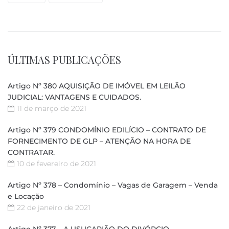
ÚLTIMAS PUBLICAÇÕES
Artigo Nº 380 AQUISIÇÃO DE IMÓVEL EM LEILÃO
JUDICIAL: VANTAGENS E CUIDADOS.
11 de março de 2021
Artigo Nº 379 CONDOMÍNIO EDILÍCIO – CONTRATO DE
FORNECIMENTO DE GLP – ATENÇÃO NA HORA DE
CONTRATAR.
10 de fevereiro de 2021
Artigo Nº 378 – Condomínio – Vagas de Garagem – Venda
e Locação
22 de janeiro de 2021
Artigo Nº 377 – A USUCAPIÃO DO DIVÓRCIO