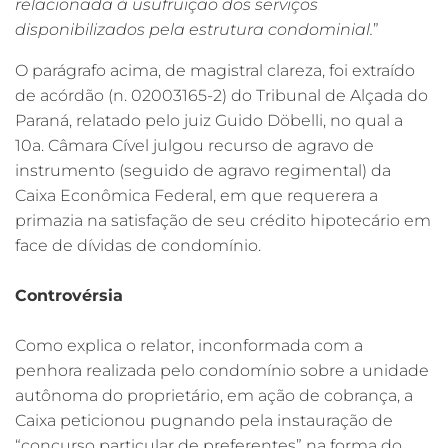
relacionada à usufruição dos serviços
disponibilizados pela estrutura condominial.
”
O parágrafo acima, de magistral clareza, foi extraído
de acórdão (n. 02003165-2) do Tribunal de Alçada do
Paraná, relatado pelo juiz Guido Döbelli, no qual a
10a. Câmara Cível julgou recurso de agravo de
instrumento (seguido de agravo regimental) da
Caixa Econômica Federal, em que requerera a
primazia na satisfação de seu crédito hipotecário em
face de dívidas de condomínio.
Controvérsia
Como explica o relator, inconformada com a
penhora realizada pelo condomínio sobre a unidade
autônoma do proprietário, em ação de cobrança, a
Caixa peticionou pugnando pela instauração de
“concurso particular de preferentes” na forma do