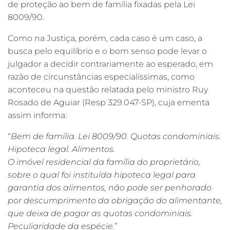
de proteção ao bem de família fixadas pela Lei
8009/90.
Como na Justiça, porém, cada caso é um caso, a
busca pelo equilíbrio e o bom senso pode levar o
julgador a decidir contrariamente ao esperado, em
razão de circunstâncias especialíssimas, como
aconteceu na questão relatada pelo ministro Ruy
Rosado de Aguiar (Resp 329.047-SP), cuja ementa
assim informa:
“
Bem de família. Lei 8009/90. Quotas condominiais.
Hipoteca legal. Alimentos.
O imóvel residencial da família do proprietário,
sobre o qual foi instituída hipoteca legal para
garantia dos alimentos, não pode ser penhorado
por descumprimento da obrigação do alimentante,
que deixa de pagar as quotas condominiais.
Peculiaridade da espécie.
”