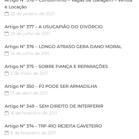
e Locação
22 de janeiro de 2021
Artigo Nº 377 – A USUCAPIÃO DO DIVÓRCIO
29 de julho de 2011
Artigo Nº 376 – LONGO ATRASO GERA DANO MORAL
14 de julho de 2011
Artigo Nº 375 – SOBRE FIANÇA E REPARAÇÕES
2 de maio de 2011
Artigo Nº 350 – PJ PODE SER ARMADILHA
13 de abril de 2011
Artigo Nº 349 – SEM DIREITO DE INTERFERIR
16 de fevereiro de 2011
Artigo Nº 374 – TRF-RIO REJEITA GAVETEIRO
8 de fevereiro de 2011