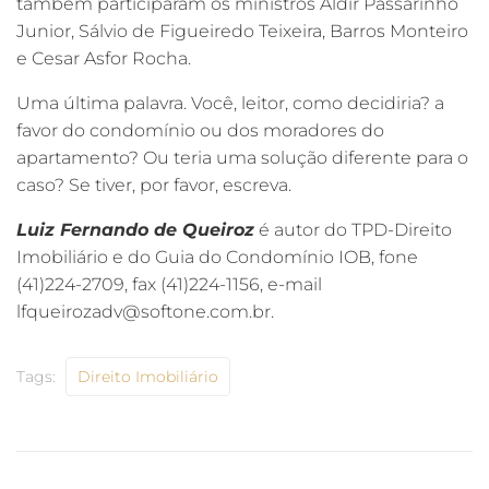
também participaram os ministros Aldir Passarinho
Junior, Sálvio de Figueiredo Teixeira, Barros Monteiro
e Cesar Asfor Rocha.
Uma última palavra. Você, leitor, como decidiria? a
favor do condomínio ou dos moradores do
apartamento? Ou teria uma solução diferente para o
caso? Se tiver, por favor, escreva.
Luiz Fernando de Queiroz
é autor do TPD-Direito
Imobiliário e do Guia do Condomínio IOB, fone
(41)224-2709, fax (41)224-1156, e-mail
lfqueirozadv@softone.com.br.
Tags:
Direito Imobiliário