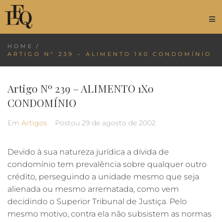
HOME
/
ARTIGO Nº 239 – ALIMENTO 1X0 CONDOMÍNIO
Artigo Nº 239 – ALIMENTO 1X0
CONDOMÍNIO
Em
Artigos
Postou
29 de agosto de 2002
Devido à sua natureza jurídica a dívida de
condomínio tem prevalência sobre qualquer outro
crédito, perseguindo a unidade mesmo que seja
alienada ou mesmo arrematada, como vem
decidindo o Superior Tribunal de Justiça. Pelo
mesmo motivo, contra ela não subsistem as normas