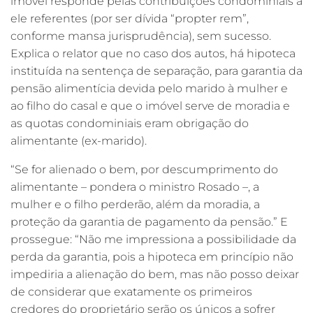
imóvel responde pelas contribuições condominiais a
ele referentes (por ser dívida “propter rem”,
conforme mansa jurisprudência), sem sucesso.
Explica o relator que no caso dos autos, há hipoteca
instituída na sentença de separação, para garantia da
pensão alimentícia devida pelo marido à mulher e
ao filho do casal e que o imóvel serve de moradia e
as quotas condominiais eram obrigação do
alimentante (ex-marido).
“Se for alienado o bem, por descumprimento do
alimentante – pondera o ministro Rosado –, a
mulher e o filho perderão, além da moradia, a
proteção da garantia de pagamento da pensão.” E
prossegue: “Não me impressiona a possibilidade da
perda da garantia, pois a hipoteca em princípio não
impediria a alienação do bem, mas não posso deixar
de considerar que exatamente os primeiros
credores do proprietário serão os únicos a sofrer