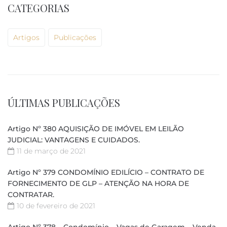
CATEGORIAS
Artigos
Publicações
ÚLTIMAS PUBLICAÇÕES
Artigo Nº 380 AQUISIÇÃO DE IMÓVEL EM LEILÃO
JUDICIAL: VANTAGENS E CUIDADOS.
11 de março de 2021
Artigo Nº 379 CONDOMÍNIO EDILÍCIO – CONTRATO DE
FORNECIMENTO DE GLP – ATENÇÃO NA HORA DE
CONTRATAR.
10 de fevereiro de 2021
Artigo Nº 378 – Condomínio – Vagas de Garagem – Venda