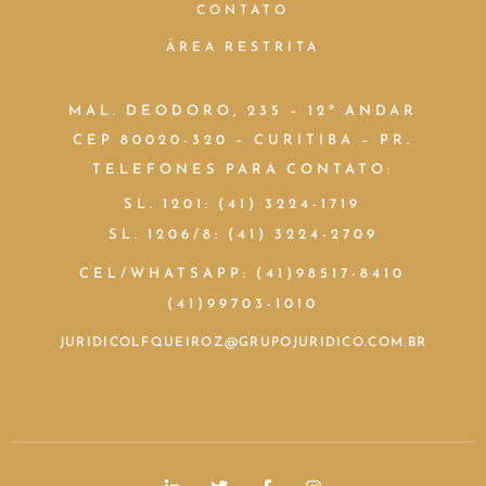
CONTATO
ÁREA RESTRITA
MAL. DEODORO, 235 – 12º ANDAR
CEP 80020-320 – CURITIBA – PR.
TELEFONES PARA CONTATO:
SL. 1201: (41) 3224-1719
SL. 1206/8: (41) 3224-2709
CEL/WHATSAPP: (41)98517-8410
(41)99703-1010
JURIDICOLFQUEIROZ@GRUPOJURIDICO.COM.BR