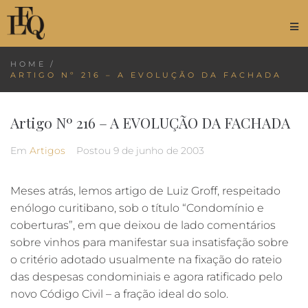
HOME
/
ARTIGO Nº 216 – A EVOLUÇÃO DA FACHADA
Artigo Nº 216 – A EVOLUÇÃO DA FACHADA
Em
Artigos
Postou
9 de junho de 2003
Meses atrás, lemos artigo de Luiz Groff, respeitado
enólogo curitibano, sob o título “Condomínio e
coberturas”, em que deixou de lado comentários
sobre vinhos para manifestar sua insatisfação sobre
o critério adotado usualmente na fixação do rateio
das despesas condominiais e agora ratificado pelo
novo Código Civil – a fração ideal do solo.