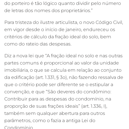
do porteiro é tão lógico quanto dividir pelo número
de letras dos nomes dos proprietários.”
Para tristeza do ilustre articulista, o novo Código Civil,
em vigor desde o início de janeiro, endureceu os
critérios de cálculo da fração ideal do solo, bem
como do rateio das despesas.
Diz a nova lei que “A fração ideal no solo e nas outras
partes comuns é proporcional ao valor da unidade
imobiliária, o que se calcula em relação ao conjunto
da edificação (art. 1.331, § 3o), não fazendo ressalva de
que o critério pode ser diferente se o estipular a
convenção, e que “São deveres do condômino:
Contribuir para as despesas do condomínio, na
proporção de suas frações ideais” (art. 1.336, I),
também sem qualquer abertura para outros
parâmetros, como o fazia a antiga Lei do
Condomínio.