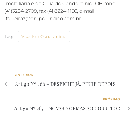
Imobiliário e do Guia do Condomínio IOB, fone
(41)3224-2709, fax (41)3224-1156, e-mail
lfqueiroz@grupojuridico.com.br
Tags:
Vida Em Condomínio
ANTERIOR
Artigo Nº 266 – DESPICHE JÁ, PINTE DEPOIS
PRÓXIMO
Artigo Nº 267 – NOVAS NORMAS AO CORRETOR