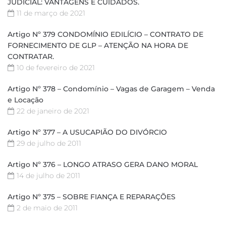
JUDICIAL: VANTAGENS E CUIDADOS.
11 de março de 2021
Artigo Nº 379 CONDOMÍNIO EDILÍCIO – CONTRATO DE
FORNECIMENTO DE GLP – ATENÇÃO NA HORA DE
CONTRATAR.
10 de fevereiro de 2021
Artigo Nº 378 – Condomínio – Vagas de Garagem – Venda
e Locação
22 de janeiro de 2021
Artigo Nº 377 – A USUCAPIÃO DO DIVÓRCIO
29 de julho de 2011
Artigo Nº 376 – LONGO ATRASO GERA DANO MORAL
14 de julho de 2011
Artigo Nº 375 – SOBRE FIANÇA E REPARAÇÕES
2 de maio de 2011