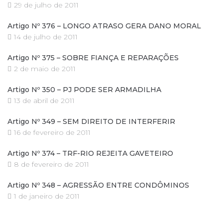
29 de julho de 2011
Artigo Nº 376 – LONGO ATRASO GERA DANO MORAL
14 de julho de 2011
Artigo Nº 375 – SOBRE FIANÇA E REPARAÇÕES
2 de maio de 2011
Artigo Nº 350 – PJ PODE SER ARMADILHA
13 de abril de 2011
Artigo Nº 349 – SEM DIREITO DE INTERFERIR
16 de fevereiro de 2011
Artigo Nº 374 – TRF-RIO REJEITA GAVETEIRO
8 de fevereiro de 2011
Artigo Nº 348 – AGRESSÃO ENTRE CONDÔMINOS
1 de janeiro de 2011