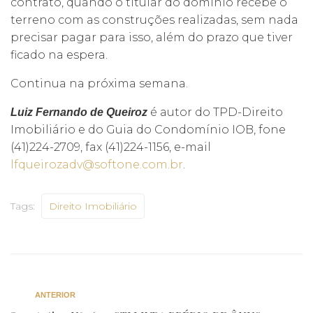
contrato, quando o titular do domínio recebe o
terreno com as construções realizadas, sem nada
precisar pagar para isso, além do prazo que tiver
ficado na espera.
Continua na próxima semana.
é autor do TPD-Direito
Luiz Fernando de Queiroz
Imobiliário e do Guia do Condomínio IOB, fone
(41)224-2709, fax (41)224-1156, e-mail
lfqueirozadv@softone.com.br
.
Tags:
Direito Imobiliário
ANTERIOR