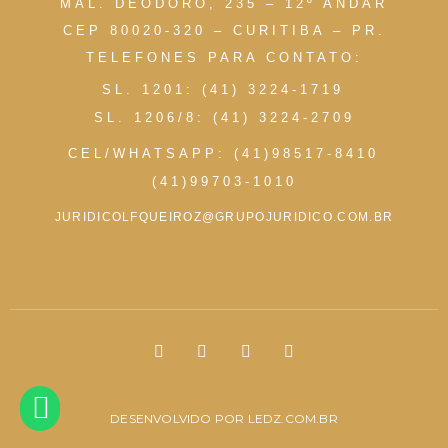
MAL. DEODORO, 235 – 12º ANDAR
CEP 80020-320 – CURITIBA – PR.
TELEFONES PARA CONTATO:
SL. 1201: (41) 3224-1719
SL. 1206/8: (41) 3224-2709
CEL/WHATSAPP: (41)98517-8410
(41)99703-1010
JURIDICOLFQUEIROZ@GRUPOJURIDICO.COM.BR
DESENVOLVIDO POR
LEDZ.COM.BR