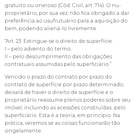
gratuito ou oneroso (Cód. Civil, art. 714). O nu-
proprietário, por sua vez, não fica obrigado a dar
preferência ao usufrutuário para a aquisição do
bem, podendo aliená-lo livremente.
“Art. 23. Extingue-se o direito de superfície:
I – pelo advento do termo;
II – pelo descumprimento das obrigações
contratuais assumidas pelo superficiário.”
Vencido o prazo do contrato por prazo do
contrato de superfície por prazo determinado,
deixará de haver o direito de superfície e o
proprietário reassume plenos poderes sobre seu
imóvel, incluindo as acessões construídas pelo
superficiário. Esta é a teoria, em princípio. Na
prática, veremos se as coisas funcionarão tão
singelamente.