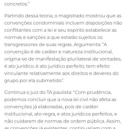
concretos.”
Partindo dessa teoria, o magistrado mostrou que as
convenções condominiais incluem disposições não
conflitantes com a lei e seu espírito estabelece as
normas e sanções a que estarão sujeitos os
transgressores de suas regras. Argumenta: “A
convenção é de caráter e natureza institucional,
origina-se de manifestação plurilateral de vontades,
é ato jurídico, é ato jurídico perfeito, tem efeito
vinculante relativamente aos direitos e deveres do
grupo por ela submetido”.
Continua o juiz do TA paulista: “Com prudência,
podemos concluir que a nova lei civil não afeta as
convenções já elaboradas, pois de caráter
institucional, ato-regra, e atos jurídicos perfeitos, e
não cuidarem de normas de ordem pública. Assim,
as convenções já existentes, continuariam com a