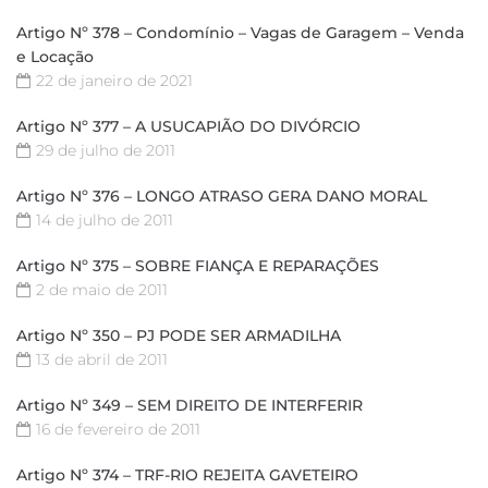
Artigo Nº 378 – Condomínio – Vagas de Garagem – Venda
e Locação
22 de janeiro de 2021
Artigo Nº 377 – A USUCAPIÃO DO DIVÓRCIO
29 de julho de 2011
Artigo Nº 376 – LONGO ATRASO GERA DANO MORAL
14 de julho de 2011
Artigo Nº 375 – SOBRE FIANÇA E REPARAÇÕES
2 de maio de 2011
Artigo Nº 350 – PJ PODE SER ARMADILHA
13 de abril de 2011
Artigo Nº 349 – SEM DIREITO DE INTERFERIR
16 de fevereiro de 2011
Artigo Nº 374 – TRF-RIO REJEITA GAVETEIRO