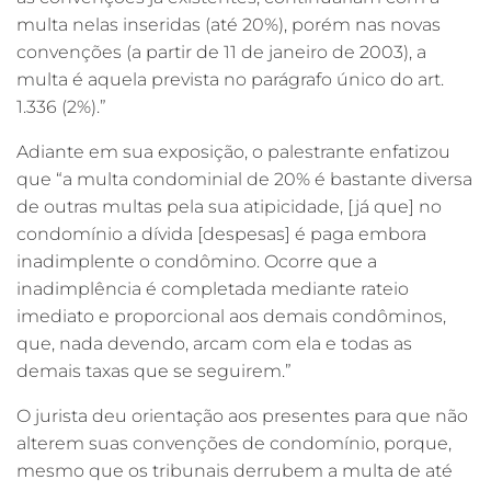
multa nelas inseridas (até 20%), porém nas novas
convenções (a partir de 11 de janeiro de 2003), a
multa é aquela prevista no parágrafo único do art.
1.336 (2%).”
Adiante em sua exposição, o palestrante enfatizou
que “a multa condominial de 20% é bastante diversa
de outras multas pela sua atipicidade, [já que] no
condomínio a dívida [despesas] é paga embora
inadimplente o condômino. Ocorre que a
inadimplência é completada mediante rateio
imediato e proporcional aos demais condôminos,
que, nada devendo, arcam com ela e todas as
demais taxas que se seguirem.”
O jurista deu orientação aos presentes para que não
alterem suas convenções de condomínio, porque,
mesmo que os tribunais derrubem a multa de até