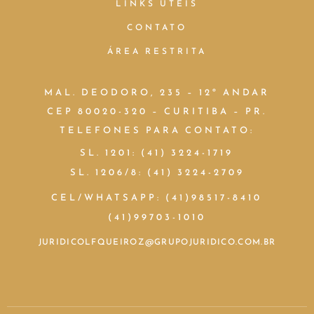
LINKS ÚTEIS
CONTATO
ÁREA RESTRITA
MAL. DEODORO, 235 – 12º ANDAR
CEP 80020-320 – CURITIBA – PR.
TELEFONES PARA CONTATO:
SL. 1201: (41) 3224-1719
SL. 1206/8: (41) 3224-2709
CEL/WHATSAPP: (41)98517-8410
(41)99703-1010
JURIDICOLFQUEIROZ@GRUPOJURIDICO.COM.BR