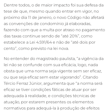
Dentre todos, o de maior impacto foi sua defesa da
tese de que, mesmo quando entrar em vigor, no
próximo dia 11 de janeiro, o novo Código não afetará
as convenções de condomínio já elaboradas,
fazendo com que a multa por atraso no pagamento
das taxas continue sendo de “até 20%”, como
estabelece a Lei 4.591/64 e não de “até dois por
cento”, como previsto na lei nova.
No entender do magistrado paulista, “a vigência da
lei não se confunde com sua eficácia, logo, nada
obsta que uma norma seja vigente sem ser eficaz,
ou que seja eficaz sem estar vigorando”. Citando
Tércio Ferraz Júnior, argumenta que “a norma será
eficaz se tiver condições fáticas de atuar por ser
adequada à realidade, e condições técnicas de
atuação, por estarem presentes os elementos
normativos para adequá-la à produção de efeitos