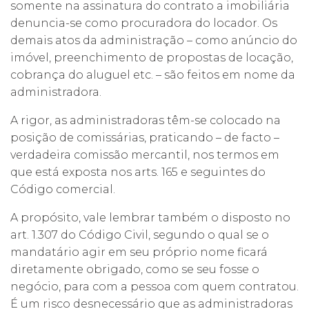
somente na assinatura do contrato a imobiliária
denuncia-se como procuradora do locador. Os
demais atos da administração – como anúncio do
imóvel, preenchimento de propostas de locação,
cobrança do aluguel etc. – são feitos em nome da
administradora.
A rigor, as administradoras têm-se colocado na
posição de comissárias, praticando – de facto –
verdadeira comissão mercantil, nos termos em
que está exposta nos arts. 165 e seguintes do
Código comercial.
A propósito, vale lembrar também o disposto no
art. 1.307 do Código Civil, segundo o qual se o
mandatário agir em seu próprio nome ficará
diretamente obrigado, como se seu fosse o
negócio, para com a pessoa com quem contratou.
É um risco desnecessário que as administradoras