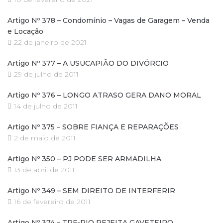
Artigo Nº 378 – Condomínio – Vagas de Garagem – Venda
e Locação
22 de janeiro de 2021
Artigo Nº 377 – A USUCAPIÃO DO DIVÓRCIO
29 de julho de 2011
Artigo Nº 376 – LONGO ATRASO GERA DANO MORAL
14 de julho de 2011
Artigo Nº 375 – SOBRE FIANÇA E REPARAÇÕES
2 de maio de 2011
Artigo Nº 350 – PJ PODE SER ARMADILHA
13 de abril de 2011
Artigo Nº 349 – SEM DIREITO DE INTERFERIR
16 de fevereiro de 2011
Artigo Nº 374 – TRF-RIO REJEITA GAVETEIRO