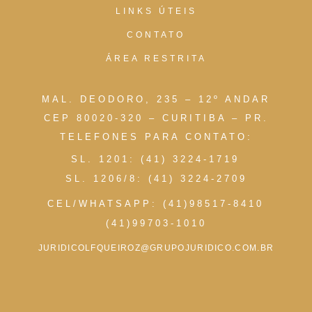
LINKS ÚTEIS
CONTATO
ÁREA RESTRITA
MAL. DEODORO, 235 – 12º ANDAR
CEP 80020-320 – CURITIBA – PR.
TELEFONES PARA CONTATO:
SL. 1201: (41) 3224-1719
SL. 1206/8: (41) 3224-2709
CEL/WHATSAPP: (41)98517-8410
(41)99703-1010
JURIDICOLFQUEIROZ@GRUPOJURIDICO.COM.BR