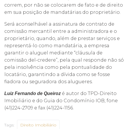
correm, por não se colocarem de fato e de direito
em sua posição de mandatárias do proprietário.
Será aconselhável a assinatura de contrato de
comissão mercantil entre a administradora e o
proprietário, quando, além de prestar serviços e
representá-lo como mandatária, a empresa
garantir o aluguel mediante “cláusula de
comissão del-credere”, pela qual responde não só
pela insolvência como pela pontualidade do
locatário, garantindo a dívida como se fosse
fiadora ou seguradora dos alugueres.
é autor do TPD-Direito
Luiz Fernando de Queiroz
Imobiliário e do Guia do Condomínio IOB, fone
(41)224-2709 e fax (41)224-1156.
Tags:
Direito Imobiliário