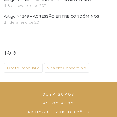
8 de fevereiro de 2011
Artigo Nº 348 – AGRESSÃO ENTRE CONDÔMINOS
1 de janeiro de 2011
TAGS
Direito Imobiliário
Vida em Condomínio
QUEM SOMOS
ASSOCIADOS
ARTIGOS E PUBLICAÇÕES