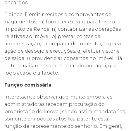
encargos.
E ainda: l) emitir recibos e comprovantes de
pagamentos; m) fornecer extrato para fins do
Imposto de Renda; n) contabilizar as operações
relativas ao imóvel; o) prestar contas da
administração; p) preparar documentação para
ação de despejo e execuções; q) efetuar vistoria
de saída; r) providenciar consertos no imóvel. Há
outras mais, mas vamos parando por aqui, que
logo acaba o alfabeto.
Função comissária
Interessante observar que, muito embora as
administradoras recebam procuração do
proprietário do imóvel, sendo assim mandatárias,
somente em poucos atos fica patente esta
função de representante do senhorio. Em geral,