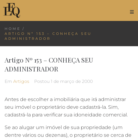
HOME
/
ARTIGO Nº 153 – CONHEÇA SEU
ADMINISTRADOR
Artigo Nº 153 – CONHEÇA SEU
ADMINISTRADOR
Em
Artigos
Postou
1 de março de 2000
Antes de escolher a imobiliária que irá administrar
seu imóvel o proprietário deve cadastrá-la. Sim,
cadastrá-la para verificar sua idoneidade comercial.
Se ao alugar um imóvel de sua propriedade (um
dentre vários ou dezenas), o proprietário se cerca de