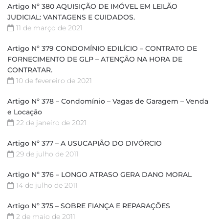
Artigo Nº 380 AQUISIÇÃO DE IMÓVEL EM LEILÃO
JUDICIAL: VANTAGENS E CUIDADOS.
11 de março de 2021
Artigo Nº 379 CONDOMÍNIO EDILÍCIO – CONTRATO DE
FORNECIMENTO DE GLP – ATENÇÃO NA HORA DE
CONTRATAR.
10 de fevereiro de 2021
Artigo Nº 378 – Condomínio – Vagas de Garagem – Venda
e Locação
22 de janeiro de 2021
Artigo Nº 377 – A USUCAPIÃO DO DIVÓRCIO
29 de julho de 2011
Artigo Nº 376 – LONGO ATRASO GERA DANO MORAL
14 de julho de 2011
Artigo Nº 375 – SOBRE FIANÇA E REPARAÇÕES
2 de maio de 2011