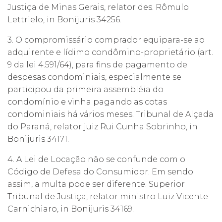
Justiça de Minas Gerais, relator des. Rômulo
Lettrielo, in Bonijuris 34256.
3. O compromissário comprador equipara-se ao
adquirente e lídimo condômino-proprietário (art.
9 da lei 4.591/64), para fins de pagamento de
despesas condominiais, especialmente se
participou da primeira assembléia do
condomínio e vinha pagando as cotas
condominiais há vários meses. Tribunal de Alçada
do Paraná, relator juiz Rui Cunha Sobrinho, in
Bonijuris 34171.
4. A Lei de Locação não se confunde com o
Código de Defesa do Consumidor. Em sendo
assim, a multa pode ser diferente. Superior
Tribunal de Justiça, relator ministro Luiz Vicente
Carnichiaro, in Bonijuris 34169.