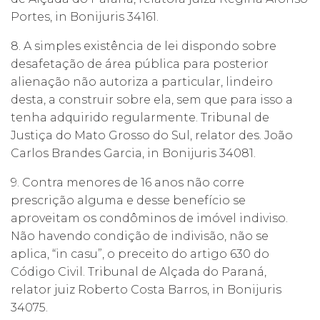
Portes, in Bonijuris 34161.
8. A simples existência de lei dispondo sobre
desafetação de área pública para posterior
alienação não autoriza a particular, lindeiro
desta, a construir sobre ela, sem que para isso a
tenha adquirido regularmente. Tribunal de
Justiça do Mato Grosso do Sul, relator des. João
Carlos Brandes Garcia, in Bonijuris 34081.
9. Contra menores de 16 anos não corre
prescrição alguma e desse benefício se
aproveitam os condôminos de imóvel indiviso.
Não havendo condição de indivisão, não se
aplica, “in casu”, o preceito do artigo 630 do
Código Civil. Tribunal de Alçada do Paraná,
relator juiz Roberto Costa Barros, in Bonijuris
34075.