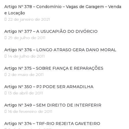
Artigo Nº 378 – Condomínio – Vagas de Garagem – Venda
e Locação
22 de janeiro de 2021
Artigo Nº 377 – A USUCAPIÃO DO DIVÓRCIO
29 de julho de 2011
Artigo Nº 376 – LONGO ATRASO GERA DANO MORAL
14 de julho de 2011
Artigo Nº 375 – SOBRE FIANÇA E REPARAÇÕES
2 de maio de 2011
Artigo Nº 350 – PJ PODE SER ARMADILHA
13 de abril de 2011
Artigo Nº 349 – SEM DIREITO DE INTERFERIR
16 de fevereiro de 2011
Artigo Nº 374 – TRF-RIO REJEITA GAVETEIRO