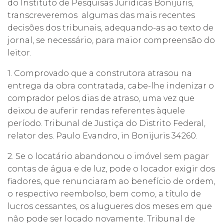
do Instituto de Pesquisas Jurídicas Bonijuris,
transcreveremos algumas das mais recentes
decisões dos tribunais, adequando-as ao texto de
jornal, se necessário, para maior compreensão do
leitor.
1. Comprovado que a construtora atrasou na
entrega da obra contratada, cabe-lhe indenizar o
comprador pelos dias de atraso, uma vez que
deixou de auferir rendas referentes àquele
período. Tribunal de Justiça do Distrito Federal,
relator des. Paulo Evandro, in Bonijuris 34260.
2. Se o locatário abandonou o imóvel sem pagar
contas de água e de luz, pode o locador exigir dos
fiadores, que renunciaram ao benefício de ordem,
o respectivo reembolso, bem como, a título de
lucros cessantes, os alugueres dos meses em que
não pode ser locado novamente. Tribunal de