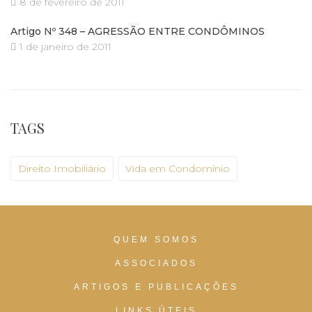
8 de fevereiro de 2011
Artigo Nº 348 – AGRESSÃO ENTRE CONDÔMINOS
1 de janeiro de 2011
TAGS
Direito Imobiliário
Vida em Condomínio
QUEM SOMOS
ASSOCIADOS
ARTIGOS E PUBLICAÇÕES
LINKS ÚTEIS