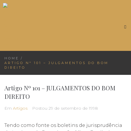
HOME
/
ARTIGO Nº 101 – JULGAMENTOS DO BOM
DIREITO
Artigo Nº 101 – JULGAMENTOS DO BOM
DIREITO
Em
Artigos
Postou
29 de setembro de 1998
Tendo como fonte os boletins de jurisprudência