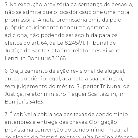
5. Na execução provisória da sentença de despejo,
não se admite que o locador caucione uma nota
promissória. A nota promissória emitida pelo
próprio caucionante nenhuma garantia
adiciona, não podendo ser acolhida para os
efeitos do art. 64, da Lei8.245/91. Tribunal de
Justiça de Santa Catarina, relator des. Silveira
Lenzi, in Bonijuris 34168.
6. O ajuizamento de ação revisional de aluguel,
antes do triênio legal, acarreta a sua extinção,
sem julgamento do mérito. Superior Tribunal de
Justiça, relator ministro Flaquer Scartezzini, in
Bonijuris 34163.
7. É cabível a cobrança das taxas de condomínio
anteriores à entrega das chaves. Obrigação
prevista na convenção do condomínio. Tribunal
de Alçada do Paraná, relatora juíza Regina Afonso