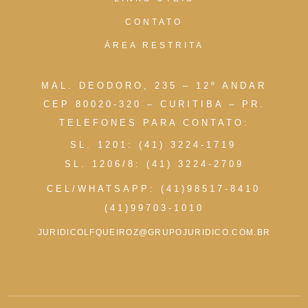
CONTATO
ÁREA RESTRITA
MAL. DEODORO, 235 – 12º ANDAR
CEP 80020-320 – CURITIBA – PR.
TELEFONES PARA CONTATO:
SL. 1201: (41) 3224-1719
SL. 1206/8: (41) 3224-2709
CEL/WHATSAPP: (41)98517-8410
(41)99703-1010
JURIDICOLFQUEIROZ@GRUPOJURIDICO.COM.BR