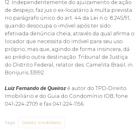
12. Independentemente do ajuizamento de ação
de despejo, faz jus o ex-locatário à multa prevista
no parágrafo único do art. 44 da Lei n.o. 8.245/91,
quando desocupa o imóvel após ter sido
efetivada denúncia cheia, através da qual afirma o
locador que necessita do imóvel para seu uso
próprio, mas que, agindo de forma insincera, dá
ao prédio outra destinação. Tribunal de Justiça
do Distrito Federal, relator des. Camelita Brasil, in
Bonijuris 33992.
é autor do TPD-Direito
Luiz Fernando de Queiroz
Imobiliário e do Guia do Condomínio IOB, fone
041-224-2709 e fax 041-224-1156.
Tags:
Direito Imobiliário